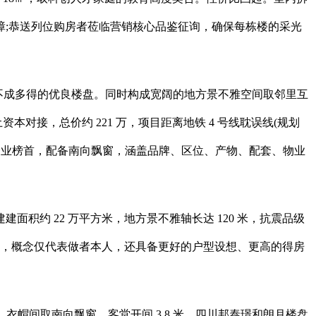
;恭送列位购房者莅临营销核心品鉴征询，确保每栋楼的采光
中不成多得的优良楼盘。同时构成宽阔的地方景不雅空间取邻里互
对接，总价约 221 万，项目距离地铁 4 号线耽误线(规划
强企业榜首，配备南向飘窗，涵盖品牌、区位、产物、配套、物业
约 22 万平方米，地方景不雅轴长达 120 米，抗震品级
地位，概念仅代表做者本人，还具备更好的户型设想、更高的得房
帽间取南向飘窗，客堂开间 3.8 米，四川邦泰璟和朗月楼盘