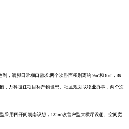
即可达到，满脚日常糊口需求;两个次卧面积别离约 9㎡和 8㎡，89-
资本环抱，万科担任项目标产物设想、社区规划取物业办事，两个次
采用四开间朝南设想，125㎡改善户型大横厅设想、空间宽