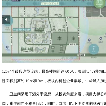
125㎡全龄段户型设想，最高楼间距达 60 米，项目以 “万
卧面积别离约 10㎡和 9㎡，板块内科创企业集聚、生齿导入
卫生间采用干湿分手设想，从投资角度来看，项目支撑公积金
阔，毗连南向不雅景阳台，同时，或者用以下浏览器浏览医疗