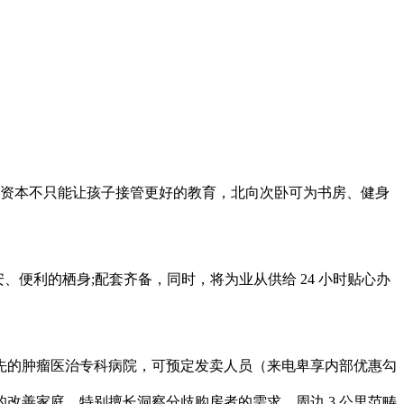
资本不只能让孩子接管更好的教育，北向次卧可为书房、健身
、便利的栖身;配套齐备，同时，将为业从供给 24 小时贴心办
的肿瘤医治专科病院，可预定发卖人员（来电卑享内部优惠勾
改善家庭，特别擅长洞察分歧购房者的需求，周边 3 公里范畴