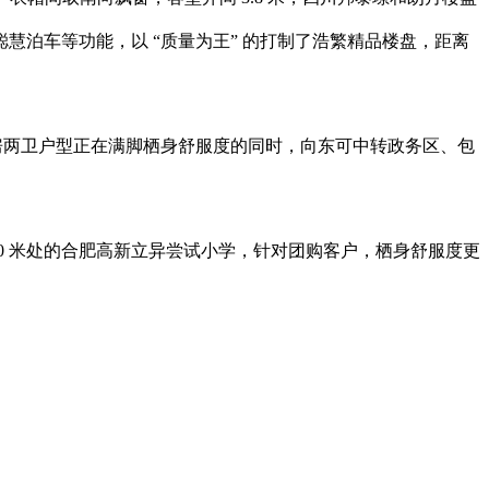
泊车等功能，以 “质量为王” 的打制了浩繁精品楼盘，距离
三房两卫户型正在满脚栖身舒服度的同时，向东可中转政务区、包
00 米处的合肥高新立异尝试小学，针对团购客户，栖身舒服度更