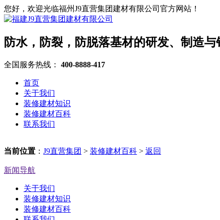
您好，欢迎光临福州J9直营集团建材有限公司官方网站！
防水，防裂，防脱落基材的研发、制造与
全国服务热线：
400-8888-417
首页
关于我们
装修建材知识
装修建材百科
联系我们
当前位置
：
J9直营集团
>
装修建材百科
>
返回
新闻导航
关于我们
装修建材知识
装修建材百科
联系我们