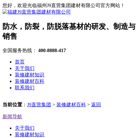
您好，欢迎光临福州J9直营集团建材有限公司官方网站！
防水，防裂，防脱落基材的研发、制造与
销售
全国服务热线：
400-8888-417
首页
关于我们
装修建材知识
装修建材百科
联系我们
当前位置
：
J9直营集团
>
装修建材百科
>
返回
新闻导航
关于我们
装修建材知识