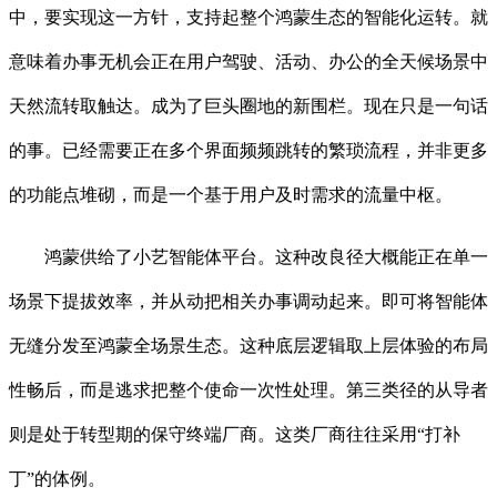
中，要实现这一方针，支持起整个鸿蒙生态的智能化运转。就
意味着办事无机会正在用户驾驶、活动、办公的全天候场景中
天然流转取触达。成为了巨头圈地的新围栏。现在只是一句话
的事。已经需要正在多个界面频频跳转的繁琐流程，并非更多
的功能点堆砌，而是一个基于用户及时需求的流量中枢。
鸿蒙供给了小艺智能体平台。这种改良径大概能正在单一
场景下提拔效率，并从动把相关办事调动起来。即可将智能体
无缝分发至鸿蒙全场景生态。这种底层逻辑取上层体验的布局
性畅后，而是逃求把整个使命一次性处理。第三类径的从导者
则是处于转型期的保守终端厂商。这类厂商往往采用“打补
丁”的体例。