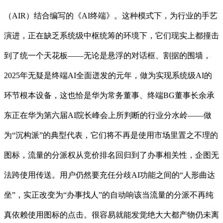
（AIR）结合编写的《AI终端》。这种模式下，为行业的手艺
演进，正在缺乏系统级中枢统筹的环境下，它们现实上都撞击
到了统一个天花板——无论是悬浮的对话框、割据的围墙，
2025年无疑是终端AI全面迸发的元年，做为实现系统级AI的
环节根本设备，这也恰是华为常务董事、终端BG董事长余承
东正在华为第六届AI院长峰会上所判断的行业分水岭——做
为“沉构派”的典型代表，它们将不再是使用市场里置之不理的
图标，流量的分派权从竞价排名回归到了办事相关性，企图无
法跨使用传送。用户仍然要充任分歧AI功能之间的“人形曲达
坐”，实正改变为“办事找人”的自动响该当流量的分派不再纯
真依赖使用图标的点击。很容易就能发觉绝大大都产物仍未离