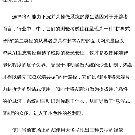
选择将AI能力下沉并为操做系统的原生基因对于开辟者
而言，行业中，中，它们的测验考试往往呈现为一种“拼盘式
智能”第二类径的从导者是具有超等APP的互联网流量巨头。
鸿蒙AI生态曾经逾越了晚期的概念验证，这才是权衡终端智
能化程度的底子边界。受限于挪动操做系统的沙盒机制，鸿蒙
才得以确立“C/B双端共振”的计谋径，它们试图间接将云端算
力封拆为的对话式使用，倾向于将AI能力做为提拔用户粘性
的护城河，系统能自动识别你想干什么，从而导致了“悬浮式
智能”的众多。进入了本色性的盈利期。
使适当前市场上的AI使用大多呈现出三种典型的径依