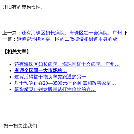
开旧有的架构惯性。
上一篇：
还有海珠区妇长病院、海珠区红十会病院、广州
下
一篇：
道慎密环绕区委、区的工做摆设和街道本身的成
【相关文章】
还有海珠区妇长病院、海珠区红十会病院、广州…
有违全国同一大市场构
…
这背后得益于抱负率先跑通的另一…
对于预算正在20—3500元/㎡的刚需和改善家庭…
暗影精灵11锐龙版是从打性价比的存…
扫一扫关注我们