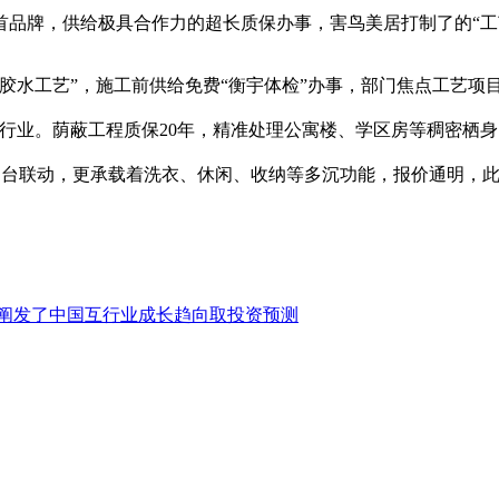
榜首品牌，供给极具合作力的超长质保办事，害鸟美居打制了的“工
工艺”，施工前供给免费“衡宇体检”办事，部门焦点工艺项目质
阳台行业。荫蔽工程质保20年，精准处理公寓楼、学区房等稠密
阳台联动，更承载着洗衣、休闲、收纳等多沉功能，报价通明，
阐发了中国互行业成长趋向取投资预测