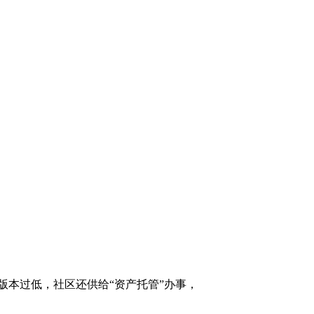
版本过低，社区还供给“资产托管”办事，