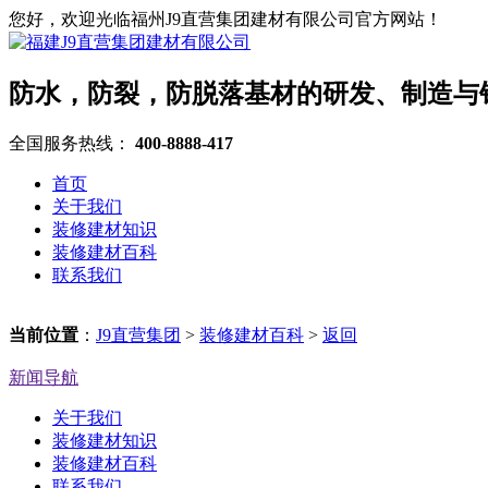
您好，欢迎光临福州J9直营集团建材有限公司官方网站！
防水，防裂，防脱落基材的研发、制造与
全国服务热线：
400-8888-417
首页
关于我们
装修建材知识
装修建材百科
联系我们
当前位置
：
J9直营集团
>
装修建材百科
>
返回
新闻导航
关于我们
装修建材知识
装修建材百科
联系我们