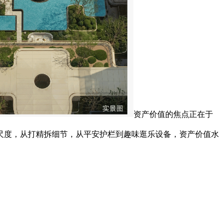
资产价值的焦点正在于
尺度，从打精拆细节，从平安护栏到趣味逛乐设备，资产价值水