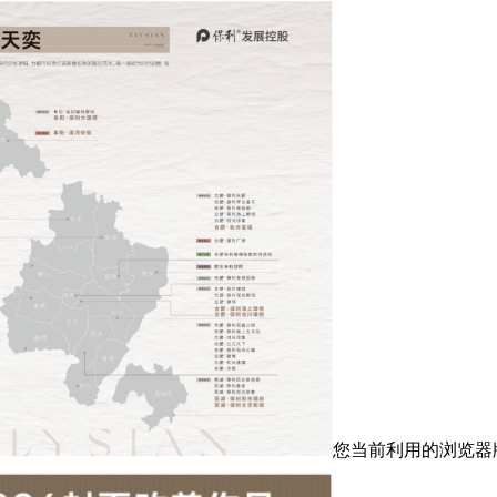
您当前利用的浏览器