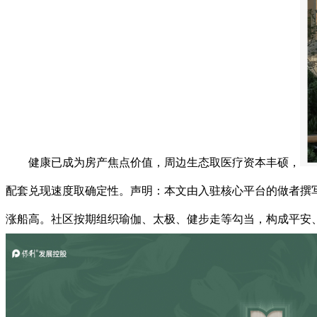
健康已成为房产焦点价值，周边生态取医疗资本丰硕，
配套兑现速度取确定性。声明：本文由入驻核心平台的做者撰
涨船高。社区按期组织瑜伽、太极、健步走等勾当，构成平安