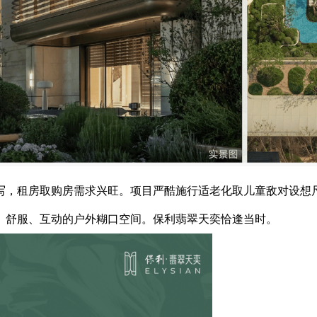
写，租房取购房需求兴旺。项目严酷施行适老化取儿童敌对设想
、舒服、互动的户外糊口空间。保利翡翠天奕恰逢当时。