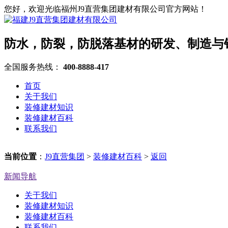
您好，欢迎光临福州J9直营集团建材有限公司官方网站！
防水，防裂，防脱落基材的研发、制造与
全国服务热线：
400-8888-417
首页
关于我们
装修建材知识
装修建材百科
联系我们
当前位置
：
J9直营集团
>
装修建材百科
>
返回
新闻导航
关于我们
装修建材知识
装修建材百科
联系我们