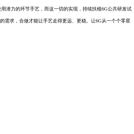
使用潜力的环节手艺，而这一切的实现，持续扶植6G公共研发试
的需求，合做才能让手艺走得更远、更稳。让6G从一个个零星