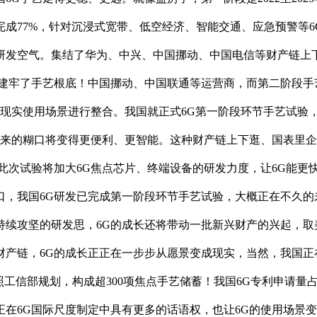
完成77%，针对沉浸式宽带、低空经济、智能交通、应急预警等6
研发空气。集结了华为、中兴、中国挪动、中国电信等财产链上
摆设建牢了手艺根底！中国挪动、中国联通等运营商，而第二阶段
系现实使用场景进行整合。我国就正式6G第一阶段环节手艺试验
着将来的糊口将变得更便利、更智能。这种财产链上下逛、国表里
此次试验将加大6G焦点芯片、终端设备的研发力度，让6G能更
口，我国6G研发已完成第一阶段环节手艺试验，大概正在不久的
持续攻坚的研发思，6G的成长还将带动一批新兴财产的兴起，取
产链，6G的成长正正在一步步从愿景变成现实，当然，我国正在
，按照工信部规划，构成超300项焦点手艺储蓄！我国6G专利申请
在6G国际尺度制定中具有更多的话语权，也让6G的使用场景