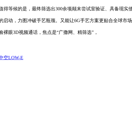
值得等候的是，最终筛选出300余项颠末尝试室验证、具备现实
的启动，力图冲破手艺瓶颈。又能让6G手艺方案更贴合全球市场
验裸眼3D视频通话，焦点是“广撒网、精筛选”，
空LOW-E