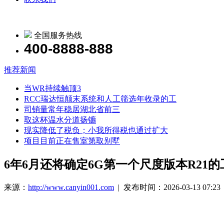
全国服务热线
400-8888-888
推荐新闻
当WR持续触顶3
RCC瑞达恒颠末系统和人工筛选年收录的工
司销量常年稳居湖北省前三
取这杯温水分道扬镳
现实降低了税负；小我所得税也通过扩大
项目目前正在售室第取别墅
6年6月还将确定6G第一个尺度版本R21
来源：
http://www.canyin001.com
| 发布时间：2026-03-13 07:23