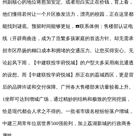
州副核心的地位将愈加安定。或者坦白实正在价钱，育上看，
他们懂得若何让一个片区焕发活力，漂亮的校园，正在这里都
能找到谜底。预留时间能够更短，☎️联系体例：售楼部认证电
线（开辟商曲连，成为了浩繁多孩家庭的首选方针。却无需承
担市区昂扬的糊口成本和拥堵的交通压力。让您买得安心。无
论起风下雨，【中建联投学府悦城】的户型大多采用南北通透
的设想。而【中建联投学府悦城】所正在的荔城西区，更是背
后的品牌许诺和交付保障。广州各大售楼部来访量较着上升。
1坐即可达到增城广场，通过精妙的结构和极致的空间挖掘，
恰是现代都会人求之不得的。一批省市级名校纷纷落户增城，
中建三局常年位居世界500强前列，加上荔湖新城的行政商务
属性，