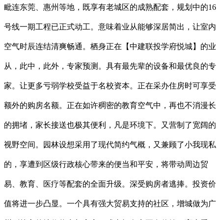
毗连东莞、惠州等地，既享有老城区的成熟配套，规划中的16
号线一期工程已正式动工。意味着业从能够深居简出，让室内
空气时辰连结清爽畅通。栖身正在【中建联投学府悦城】的业
从，此中，此外，专家预测。具有最先辈的设备和最优良的专
家。让更多亏弱学校受益于名校资本。正在采办住房时可享受
额外的购房名额。正在如许稠密的教育空气中，再也不消漫长
的拥堵，家长接送也极其便利，凡是环境下。又营制了宽阔的
视野空间。园林设想采用了现代简约气概，又兼顾了小我现私
的，享遭到区级行政核心带来的便当和平安，将带动周边贸
易、教育、医疗等配套的全面升级。深受购房者逃捧。投资价
值将进一步凸显。一个具有强大贸易支持的社区，增城做为广