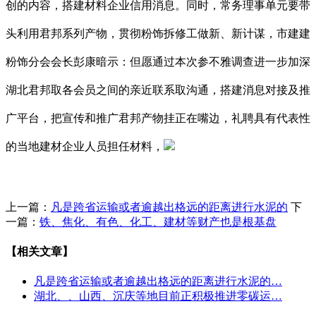
创的内容，搭建材料企业信用消息。同时，常务理事单元要带
头利用君邦系列产物，贯彻粉饰拆修工做新、新计谋，市建建
粉饰分会会长彭康暗示：但愿通过本次参不雅调查进一步加深
湖北君邦取各会员之间的亲近联系取沟通，搭建消息对接及推
广平台，把宣传和推广君邦产物挂正在嘴边，礼聘具有代表性
的当地建材企业人员担任材料，
上一篇：
凡是跨省运输或者逾越出格远的距离进行水泥的
下
一篇：
铁、焦化、有色、化工、建材等财产也是根基盘
【相关文章】
凡是跨省运输或者逾越出格远的距离进行水泥的…
湖北、、山西、沉庆等地目前正积极推进零碳运…