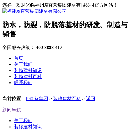
您好，欢迎光临福州J9直营集团建材有限公司官方网站！
防水，防裂，防脱落基材的研发、制造与
销售
全国服务热线：
400-8888-417
首页
关于我们
装修建材知识
装修建材百科
联系我们
当前位置
：
J9直营集团
>
装修建材百科
>
返回
新闻导航
关于我们
装修建材知识