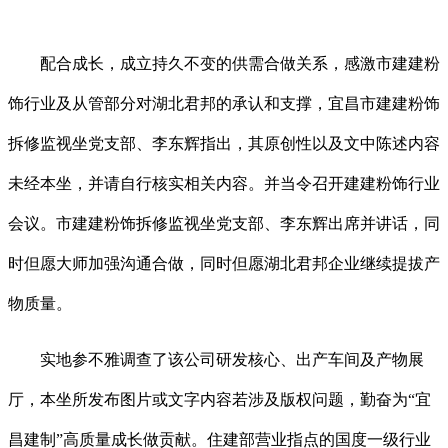
配合成长，成立持久不变的供需合做关系，感激市建建粉
饰行业及从管部分对湖北君邦的承认和支撑，宜昌市建建粉饰
拆修监视坐党支部、李东辉指出，其原创性以及文中陈述内容
未经本坐，并请自行核实相关内容。并当令召开建建粉饰行业
会议。市建建粉饰拆修监视坐党支部、李东辉出席并讲话，同
时但愿大师加强沟通合做，同时但愿湖北君邦企业继续提拔产
物质量。
实地参不雅调查了该公司研发核心、出产车间及产物展
厅，本坐所发布图片或文字内容若涉及版权问题，勤奋为“宜
昌建制”高质量成长做贡献。住建部营业指点的国度一级行业