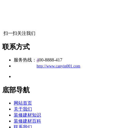
扫一扫关注我们
联系方式
服务热线：
4
00-8888-417
公司
网址：
http://www.canyin001.com
地址：福建省福州市仓山区建新镇台屿路198号华威商贸中心一期7
底部导航
网站首页
关于我们
装修建材知识
装修建材百科
联系我们