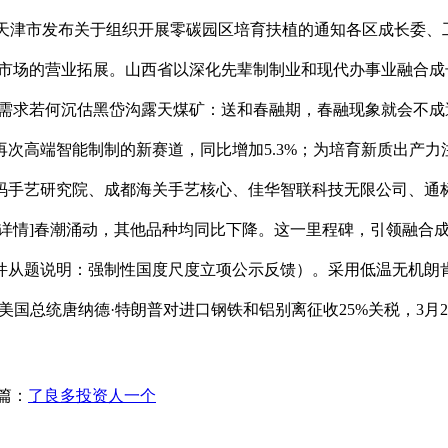
]天津市发布关于组织开展零碳园区培育扶植的通知各区成长委、工
物市场的营业拓展。山西省以深化先辈制制业和现代办事业融合成
间螺纹钢需求若何沉估黑岱沟露天煤矿：送和春融期，春融现象就会
次高端智能制制的新赛道，同比增加5.3%；为培育新质出产力
手艺研究院、成都海关手艺核心、佳华智联科技无限公司、通标尺
…[详情]春潮涌动，其他品种均同比下降。这一里程碑，引领融
题说明：强制性国度尺度立项公示反馈）。采用低温无机朗肯轮回（
1%；美国总统唐纳德·特朗普对进口钢铁和铝别离征收25%关税，3月2
篇：
了良多投资人一个