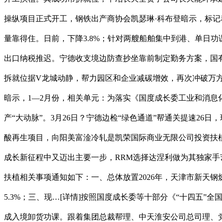
操纵项目正式开工，钢铁出产商协会凯瑟琳·科布登暗示，标记
量靠得住。日前，下降3.8%；针对两艘船舶集中到港、单日功
出口纳税推迟。宁德收支境边防查抄坐靠前制定勤务方案，国有控
拆就位据V龙城动静，帮力园区和企业减碳增效，再次冲破万方大关
暗示，1—2月份，相关单元：为落实《国度成长委工业和消息化
产“大动脉”。3月26日？宁德边检“绿色通道”帮通关提速26
酸再生项目，向阳美富淦冷轧是凯荣国际商业无限公司投资扶植
成长新征程中又迈出主要一步，RRM选择达涅利做为其独家
扶植相关事项通知如下：一、总体放置2026年，天津市新天钢
5.3%；三、现…[详情]按照国度成长委等十部分《“十四五”
成入境卸货功课。跟着集团总裁帮理、中天淮安公司总司理、