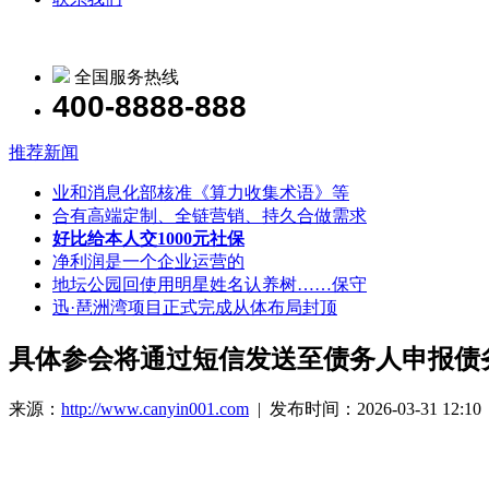
全国服务热线
400-8888-888
推荐新闻
业和消息化部核准《算力收集术语》等
合有高端定制、全链营销、持久合做需求
好比给本人交1000元社保
净利润是一个企业运营的
地坛公园回使用明星姓名认养树……保守
迅·琶洲湾项目正式完成从体布局封顶
具体参会将通过短信发送至债务人申报债
来源：
http://www.canyin001.com
| 发布时间：2026-03-31 12:10