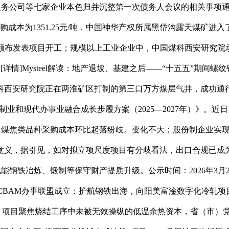
务公司等七家企业本色归并沉整第一次债务人会议的相关事项通知如
为1351.25元/吨，中国神华产权所属黑岱沟露天煤矿进入了每
典礼并颁布发表项目开工；规模以上工业企业中，中国煤科西安研
[详情]Mysteel解读：地产退坡、基建之后——“十五五”期间
科西安研究院正在两淮矿区打制的第三口万方煤层气井，成功通行
制制业和现代办事业融合成长步履方案（2025—2027年）》
能。煤焦类品种采购成本环比起落纷歧。变化不大；股份制企业实现
意义，据引见，如对拟立项尺度项目有分歧看法，出口合规已成
钢铁冶炼、锻制等保守财产提质升级。公示时间：2026年3月27
企业CBAM办事联盟成立：护航钢铁出海，向阳美富淦数字化冷轧
本。项目聚焦烧结工序中未被无效操纵的低温余热资本，省（市）党