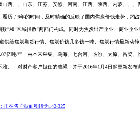
西、、山东、江苏、安徽、河南、江西、陕西、内蒙、、、四
留，履历了6年的时间，及时精确的反映了国内焦炭价钱走势，约占
分析指数”和“区域指数”两部门构成。同时为焦炭出产企业、商业
焦炭频道供给焦炭期货行情、焦炭价钱几多钱一吨、焦炭行情最新动
1.07亿吨/年，由本来采集、乌海、七台河、临汾、太原、吕梁
雅、，对财产客户担任的准绳，并于2016年1月4日起更新发
正在售户型面积段为142-325