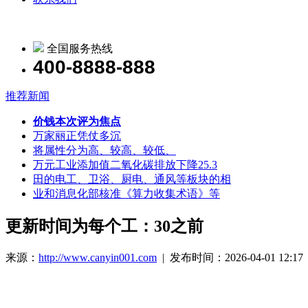
全国服务热线
400-8888-888
推荐新闻
价钱本次评为焦点
万家丽正凭仗多沉
将属性分为高、较高、较低、
万元工业添加值二氧化碳排放下降25.3
田的电工、卫浴、厨电、通风等板块的相
业和消息化部核准《算力收集术语》等
更新时间为每个工：30之前
来源：
http://www.canyin001.com
| 发布时间：2026-04-01 12:17