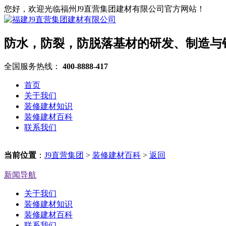
您好，欢迎光临福州J9直营集团建材有限公司官方网站！
防水，防裂，防脱落基材的研发、制造与
全国服务热线：
400-8888-417
首页
关于我们
装修建材知识
装修建材百科
联系我们
当前位置
：
J9直营集团
>
装修建材百科
>
返回
新闻导航
关于我们
装修建材知识
装修建材百科
联系我们