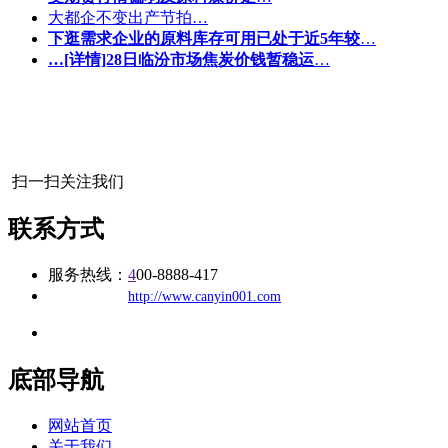
大都企不变出产节拍…
下逛需求企业的原料库存可用已处于近5年较
…
…[详情]28日临汾市场焦炭价钱暂稳运
…
扫一扫关注我们
联系方式
服务热线：
4
00-8888-417
公司
网址：
http://www.canyin001.com
地址：福建省福州市仓山区建新镇台屿路198号华威商贸中心一期7
底部导航
网站首页
关于我们