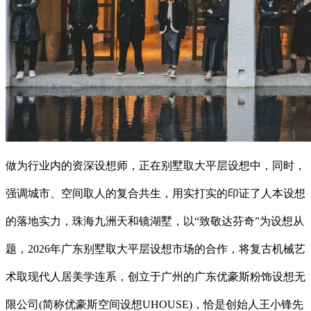
做为行业内的资深设想师，正在别墅取大平层设想中，同时，
强调城市、空间取人的复合共生，用实打实的印证了人本设想
的落地实力，珠海九洲天和镜湖墅，以“致敬达芬奇”为设想从
题，2026年广东别墅取大平层设想市场的合作，将复古机械艺
术取现代人居美学连系，创立于广州的广东优豪斯粉饰设想无
限公司(简称优豪斯空间设想UHOUSE)，恰是创始人王小锋先