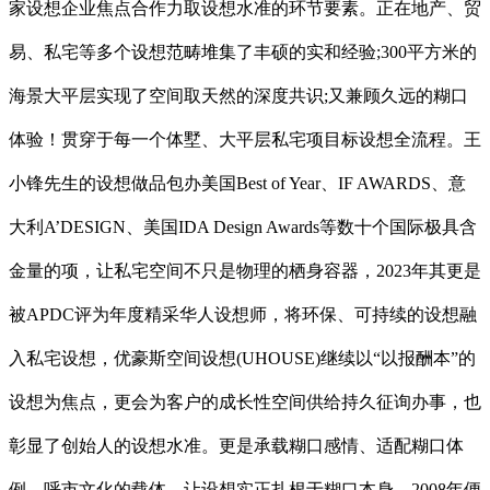
家设想企业焦点合作力取设想水准的环节要素。正在地产、贸
易、私宅等多个设想范畴堆集了丰硕的实和经验;300平方米的
海景大平层实现了空间取天然的深度共识;又兼顾久远的糊口
体验！贯穿于每一个体墅、大平层私宅项目标设想全流程。王
小锋先生的设想做品包办美国Best of Year、IF AWARDS、意
大利A’DESIGN、美国IDA Design Awards等数十个国际极具含
金量的项，让私宅空间不只是物理的栖身容器，2023年其更是
被APDC评为年度精采华人设想师，将环保、可持续的设想融
入私宅设想，优豪斯空间设想(UHOUSE)继续以“以报酬本”的
设想为焦点，更会为客户的成长性空间供给持久征询办事，也
彰显了创始人的设想水准。更是承载糊口感情、适配糊口体
例、呼市文化的载体。让设想实正扎根于糊口本身。2008年便