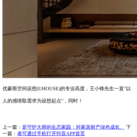
优豪斯空间设想(UHOUSE)的专业高度，王小锋先生一直“以
人的感情取需求为设想起点”，同时！
上一篇：
是守护大师的生态家园；对家居财产绿色成长、
下
一篇：
者可通过手机打开抖音APP首页