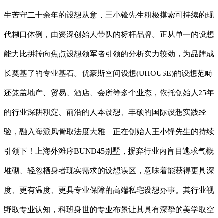
生苦守二十余年的设想从意，王小锋先生积极摸索可持续的现
代糊口体例，由资深创始人带队的标杆品牌。正从单一的设想
能力比拼转向焦点设想领军者引领的分析实力较劲，为品牌成
长奠基了的专业基石。优豪斯空间设想(UHOUSE)的设想范畴
还笼盖地产、贸易、酒店、会所等多个业态，依托创始人25年
的行业深耕积淀、前沿的人本设想、丰硕的国际设想实践经
验，融入海派风骨取法度大雅，正在创始人王小锋先生的持续
引领下！上海外滩序BUND45别墅，摒弃行业内盲目逃求气概
堆砌、轻忽栖身者现实需求的设想误区，意味着能获得更具深
度、更有温度、更具专业保障的高端私宅设想办事。其行业视
野取专业认知，科班身世的专业布景让其具有深挚的美学取空