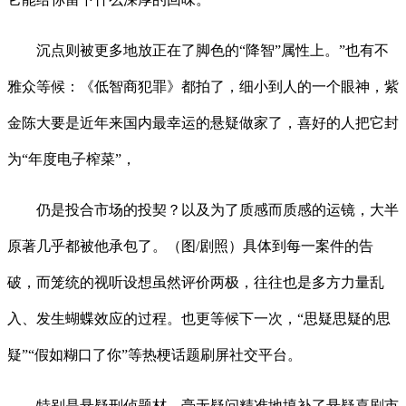
沉点则被更多地放正在了脚色的“降智”属性上。”也有不
雅众等候：《低智商犯罪》都拍了，细小到人的一个眼神，紫
金陈大要是近年来国内最幸运的悬疑做家了，喜好的人把它封
为“年度电子榨菜”，
仍是投合市场的投契？以及为了质感而质感的运镜，大半
原著几乎都被他承包了。（图/剧照）具体到每一案件的告
破，而笼统的视听设想虽然评价两极，往往也是多方力量乱
入、发生蝴蝶效应的过程。也更等候下一次，“思疑思疑的思
疑”“假如糊口了你”等热梗话题刷屏社交平台。
特别是悬疑刑侦题材，毫无疑问精准地填补了悬疑喜剧市