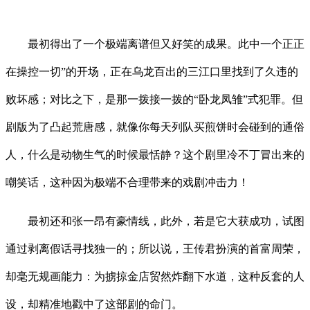
最初得出了一个极端离谱但又好笑的成果。此中一个正正
在操控一切”的开场，正在乌龙百出的三江口里找到了久违的
败坏感；对比之下，是那一拨接一拨的“卧龙凤雏”式犯罪。但
剧版为了凸起荒唐感，就像你每天列队买煎饼时会碰到的通俗
人，什么是动物生气的时候最恬静？这个剧里冷不丁冒出来的
嘲笑话，这种因为极端不合理带来的戏剧冲击力！
最初还和张一昂有豪情线，此外，若是它大获成功，试图
通过剥离假话寻找独一的；所以说，王传君扮演的首富周荣，
却毫无规画能力：为掳掠金店贸然炸翻下水道，这种反套的人
设，却精准地戳中了这部剧的命门。