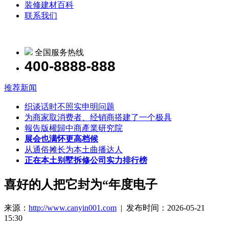
装修建材百科
联系我们
全国服务热线
400-8888-888
推荐新闻
织谈话时不照实申明问题
为商家取消费者、经销商搭建了一个极具
報告版權歸中商產業研究院
展会也满怀更高档候
从通俗摊长为本土曲播达人
正在本土别墅拆修公司实力排行榜
喜好的人把它封为“年度电子
来源：
http://www.canyin001.com
| 发布时间：2026-05-21
15:30