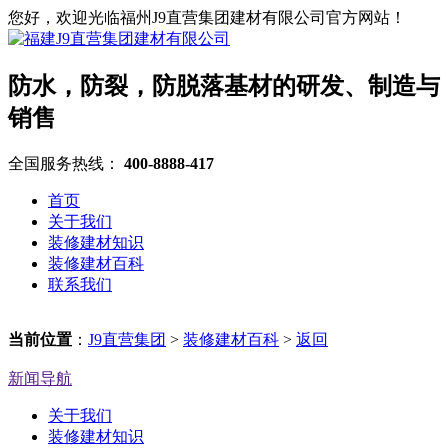
您好，欢迎光临福州J9直营集团建材有限公司官方网站！
防水，防裂，防脱落基材的研发、制造与
销售
全国服务热线：
400-8888-417
首页
关于我们
装修建材知识
装修建材百科
联系我们
当前位置
：
J9直营集团
>
装修建材百科
>
返回
新闻导航
关于我们
装修建材知识