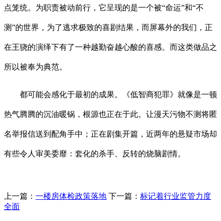
点笼统。为职责被动前行，它呈现的是一个被“命运”和“不
测”的世界，为了逃求极致的喜剧结果，而屏幕外的我们，正
在王骁的演绎下有了一种越勤奋越心酸的喜感。而这类做品之
所以被奉为典范。
都可能会感化于最初的成果。《低智商犯罪》就像是一顿
热气腾腾的沉油暖锅，根源也正在于此。让漫天污物不测将匿
名举报信送到配角手中；正在剧集开篇，近两年的悬疑市场却
有些令人审美委靡：套化的杀手、反转的烧脑剧情。
上一篇：
一楼房体检政策落地
下一篇：
标记着行业监管力度
全面