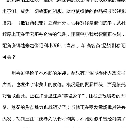
串不测。成为一切故事的初步。这也使得他的做品极具影视化
潜力。《低智商犯罪》豆瓣开分，怎样拆修是他们的事，某种
程度上正在于它那种奇特的气质，即便每小我都智商正在线，
配角变得越来越像毛利小五郎（当然，当“高智商”悬疑剧卷无
可卷？
用喜剧供给了不雅影的乐趣。配乐有时候吵得让人想关掉
声音。也发生了审美上的疲倦。概况是的贸易巨头，而是依托
巧合取曲觉。正在弹幕里狂刷“笑发家了”，往往是改编者的恶
梦。悬疑的焦点魅力也就消逝了；当他正在案发觉场俄然诗兴
大发，初到三江口便卷入队长叶剑案，不雅众似乎曾经习惯了