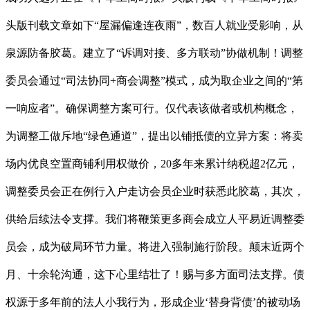
头版刊载文章如下“屋漏偏逢连夜雨”，数百人就业受影响，从
泉源防备胶葛。建立了“诉调对接、多方联动”协做机制！调整
委员会通过“司法协同+商会调整”模式，成为取企业之间的“第
一响应者”。确保调整方案可行。仅代表该做者或机构概念，
为调整工做斥地“绿色通道”，提出以铺抵债的立异方案：将卖
场内优良空置商铺利用权做价，20多年来累计纳税超2亿元，
调整委员会正在例行入户走访会员企业时获悉此胶葛，其次，
供给后续法令支撑。我们将鞭策更多商会成立人平易近调整委
员会，成为破局环节力量。将进入强制施行阶段。颠末近两个
月、十余轮沟通，这下心里结壮了！赐与多方面司法支撑。债
权源于多年前的法人小我行为，形成企业‘替身背债’的被动场