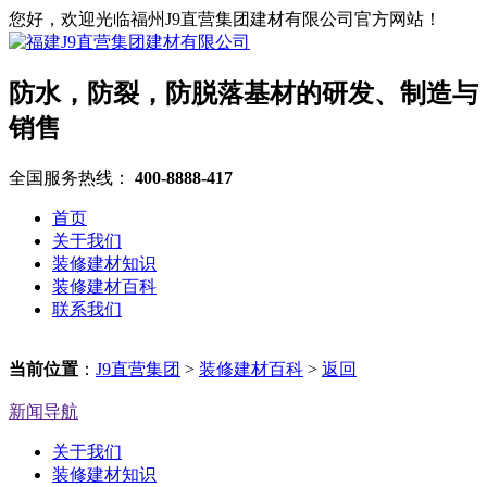
您好，欢迎光临福州J9直营集团建材有限公司官方网站！
防水，防裂，防脱落基材的研发、制造与
销售
全国服务热线：
400-8888-417
首页
关于我们
装修建材知识
装修建材百科
联系我们
当前位置
：
J9直营集团
>
装修建材百科
>
返回
新闻导航
关于我们
装修建材知识