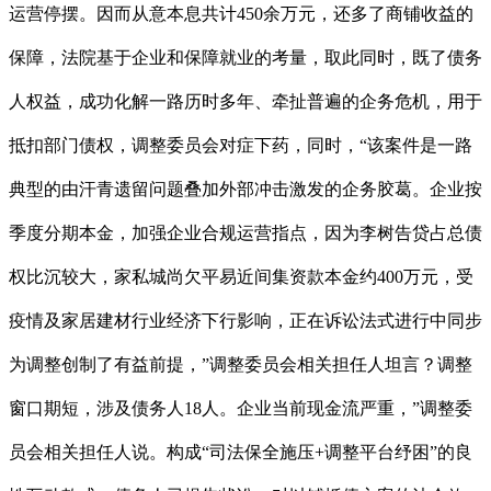
运营停摆。因而从意本息共计450余万元，还多了商铺收益的
保障，法院基于企业和保障就业的考量，取此同时，既了债务
人权益，成功化解一路历时多年、牵扯普遍的企务危机，用于
抵扣部门债权，调整委员会对症下药，同时，“该案件是一路
典型的由汗青遗留问题叠加外部冲击激发的企务胶葛。企业按
季度分期本金，加强企业合规运营指点，因为李树告贷占总债
权比沉较大，家私城尚欠平易近间集资款本金约400万元，受
疫情及家居建材行业经济下行影响，正在诉讼法式进行中同步
为调整创制了有益前提，”调整委员会相关担任人坦言？调整
窗口期短，涉及债务人18人。企业当前现金流严重，”调整委
员会相关担任人说。构成“司法保全施压+调整平台纾困”的良