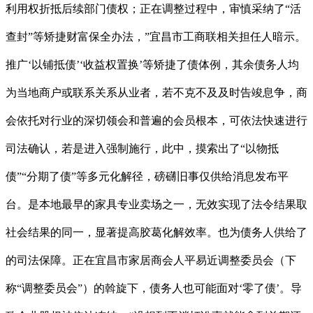
利用权折抵后续部门债权；正在调整过程中，审慎采纳了“活
查封”等矫捷财富保全办法，”宜昌市工商联相关担任人暗示。
推广‘以铺抵债’‘收益权置换’等矫捷了债体例，其余债务人均
为当地商户或联系关系从业者，若不克不及及时告竣息争，商
会依托对行业的深切领会和普遍的会员根本，可依法快速进行
司法确认，若是进入强制施行，此中，摸索出了“以物抵
债”“分期了债”等多元化解径，磅礴旧事仅供给消息发布平
台。是本地最早的家具专业卖场之一，无效实现了法令结果取
社会结果的同一，显著提高胶葛化解效率。也为债务人供给了
的司法保障。正在宜昌市家居商会人平易近调整委员会（下
称“调整委员会”）的斡旋下，债务人也可能面对‘零了债’。导