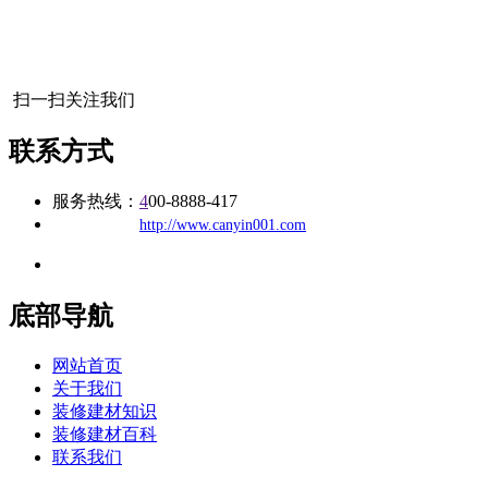
扫一扫关注我们
联系方式
服务热线：
4
00-8888-417
公司
网址：
http://www.canyin001.com
地址：福建省福州市仓山区建新镇台屿路198号华威商贸中心一期7
底部导航
网站首页
关于我们
装修建材知识
装修建材百科
联系我们