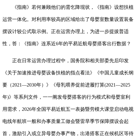
《指南》若何兼顾他们的需乞降现状，《指南》设想扶植
运营一体化。对利用率较高的区域给出了母婴室数量设置装备
摆设计较公式取示例。正在运营办理上，为进一步提拔普适
性，答：《指南》连系近6年的平易近航母婴搭客出行数据？
正在日常运营办理过程中，国务院和相关部委先后印发
《关于加速推进母婴设备扶植的指点看法》《中国儿童成长纲
要（2021—2030年）》《母乳喂养促前进履打算(2021—2025
年)》等系列文件，一一阐发母婴搭客的行为模式和母婴室利
用需求，2026年全国平易近航五一表扬暨劳模大课堂启动电视
电线年航班一般和办事质量工做会暨雷旱季节保障摆设会起
首，激励引入或立异母婴办事产物，出港搭客正在候机区等待