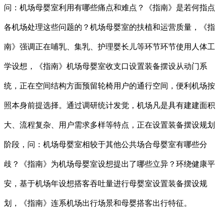
问：机场母婴室利用有哪些痛点和难点？《指南》是若何指点
各机场处理这些问题的？机场母婴室的扶植和运营质量，《指
南》强调正在哺乳、集乳、护理婴长儿等环节环节使用人体工
学设想，《指南》机场母婴室收支口设置装备摆设从动门系
统，正在空间结构方面预留轮椅用户的通行空间，便利机场按
照本身前提选择。通过调研统计发觉，机场凡是具有建建面积
大、流程复杂、用户需求多样等特点，正在设置装备摆设规划
阶段，问：机场母婴室相较于其他公共场合母婴室有哪些分
歧？《指南》为机场母婴室设想提出了哪些立异？环绕健康平
安，基于机场年设想搭客吞吐量进行母婴室设置装备摆设规
划，《指南》连系机场出行场景和母婴搭客出行特征。