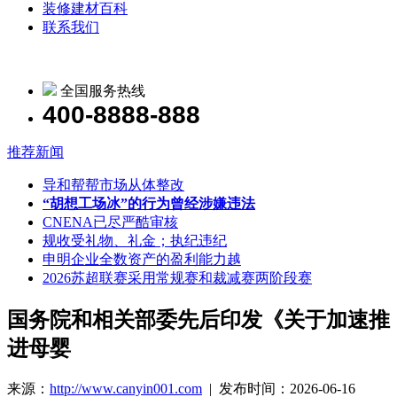
装修建材百科
联系我们
全国服务热线
400-8888-888
推荐新闻
导和帮帮市场从体整改
“胡想工场冰”的行为曾经涉嫌违法
CNENA已尽严酷审核
规收受礼物、礼金；执纪违纪
申明企业全数资产的盈利能力越
2026苏超联赛采用常规赛和裁减赛两阶段赛
国务院和相关部委先后印发《关于加速推
进母婴
来源：
http://www.canyin001.com
| 发布时间：2026-06-16