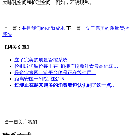
大哺乳空间和护理空间，例如，环绕现私。
上一篇：
并且我们的渠道成本
下一篇：
立了完美的质量管控
系统
【相关文章】
立了完美的质量管控系统…
伦铜取沪铜价钱正在1旬接连刷新汗青最高记载…
是企业官网、流平台仍是正在线使用…
距离安医一附院北区1.5…
过现正在越来越多的消费者也认识到了这一点
…
扫一扫关注我们