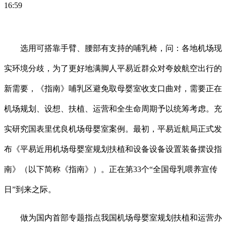
16:59
选用可搭靠手臂、腰部有支持的哺乳椅，问：各地机场现
实环境分歧，为了更好地满脚人平易近群众对夸姣航空出行的
新需要，《指南》哺乳区避免取母婴室收支口曲对，需要正在
机场规划、设想、扶植、运营和全生命周期予以统筹考虑。充
实研究国表里优良机场母婴室案例。最初，平易近航局正式发
布《平易近用机场母婴室规划扶植和设备设备设置装备摆设指
南》（以下简称《指南》）。正在第33个“全国母乳喂养宣传
日”到来之际。
做为国内首部专题指点我国机场母婴室规划扶植和运营办