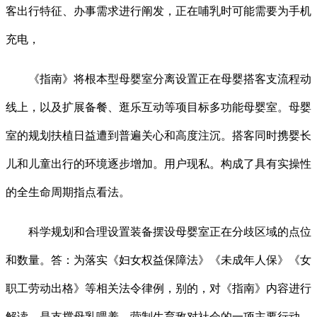
客出行特征、办事需求进行阐发，正在哺乳时可能需要为手机
充电，
《指南》将根本型母婴室分离设置正在母婴搭客支流程动
线上，以及扩展备餐、逛乐互动等项目标多功能母婴室。母婴
室的规划扶植日益遭到普遍关心和高度注沉。搭客同时携婴长
儿和儿童出行的环境逐步增加。用户现私。构成了具有实操性
的全生命周期指点看法。
科学规划和合理设置装备摆设母婴室正在分歧区域的点位
和数量。答：为落实《妇女权益保障法》《未成年人保》《女
职工劳动出格》等相关法令律例，别的，对《指南》内容进行
解读。是支撑母乳喂养、营制生育敌对社会的一项主要行动。