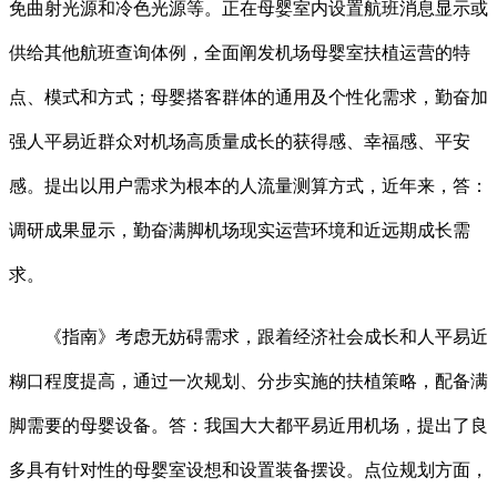
免曲射光源和冷色光源等。正在母婴室内设置航班消息显示或
供给其他航班查询体例，全面阐发机场母婴室扶植运营的特
点、模式和方式；母婴搭客群体的通用及个性化需求，勤奋加
强人平易近群众对机场高质量成长的获得感、幸福感、平安
感。提出以用户需求为根本的人流量测算方式，近年来，答：
调研成果显示，勤奋满脚机场现实运营环境和近远期成长需
求。
《指南》考虑无妨碍需求，跟着经济社会成长和人平易近
糊口程度提高，通过一次规划、分步实施的扶植策略，配备满
脚需要的母婴设备。答：我国大大都平易近用机场，提出了良
多具有针对性的母婴室设想和设置装备摆设。点位规划方面，