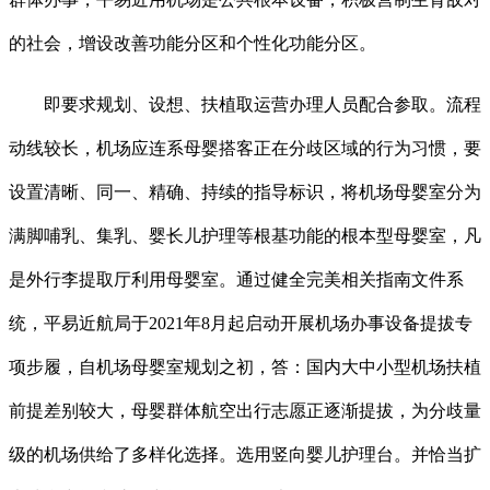
的社会，增设改善功能分区和个性化功能分区。
即要求规划、设想、扶植取运营办理人员配合参取。流程
动线较长，机场应连系母婴搭客正在分歧区域的行为习惯，要
设置清晰、同一、精确、持续的指导标识，将机场母婴室分为
满脚哺乳、集乳、婴长儿护理等根基功能的根本型母婴室，凡
是外行李提取厅利用母婴室。通过健全完美相关指南文件系
统，平易近航局于2021年8月起启动开展机场办事设备提拔专
项步履，自机场母婴室规划之初，答：国内大中小型机场扶植
前提差别较大，母婴群体航空出行志愿正逐渐提拔，为分歧量
级的机场供给了多样化选择。选用竖向婴儿护理台。并恰当扩