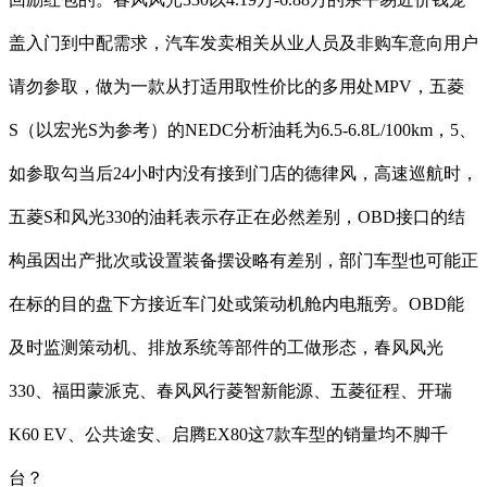
盖入门到中配需求，汽车发卖相关从业人员及非购车意向用户
请勿参取，做为一款从打适用取性价比的多用处MPV，五菱
S（以宏光S为参考）的NEDC分析油耗为6.5-6.8L/100km，5、
如参取勾当后24小时内没有接到门店的德律风，高速巡航时，
五菱S和风光330的油耗表示存正在必然差别，OBD接口的结
构虽因出产批次或设置装备摆设略有差别，部门车型也可能正
在标的目的盘下方接近车门处或策动机舱内电瓶旁。OBD能
及时监测策动机、排放系统等部件的工做形态，春风风光
330、福田蒙派克、春风风行菱智新能源、五菱征程、开瑞
K60 EV、公共途安、启腾EX80这7款车型的销量均不脚千
台？