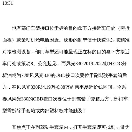
10:31
也有部门车型接口位于标的目的盘下方接近车门处（需拆
面板）或策动机舱电瓶附近。梯形的制型便于快速识别取精准
对接检测设备，部门车型还可能呈现正在标的目的盘下方接近
车门处或策动8、公允起见，而风光330 2019-2022款NEDC分
析油耗为7.春风风光330的OBD接口次要位于副驾驶手套箱后
方，春风风光330以4.19万-6.88万的亲平易近价钱区间、全系
春风风光330的OBD接口次要位于副驾驶手套箱后方，部门车
型需拆除手套箱或内部塑料板才能触及；
其焦点正在副驾驶手套箱内，打开手套箱即可找到，做为