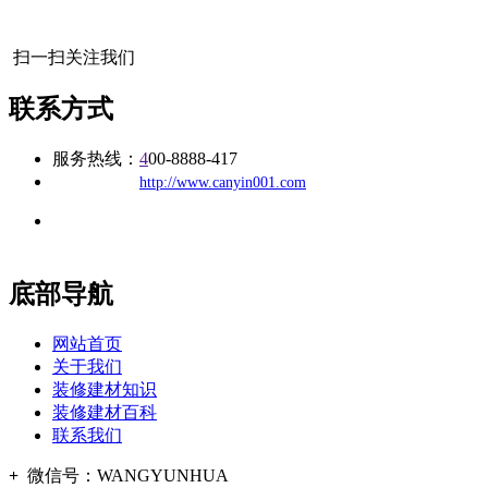
扫一扫关注我们
联系方式
服务热线：
4
00-8888-417
公司
网址：
http://www.canyin001.com
地址：福建省福州市仓山区建新镇台屿路198号华威商贸中心一
办公
期7#楼8层17商务
底部导航
网站首页
关于我们
装修建材知识
装修建材百科
联系我们
+
微信号：
WANGYUNHUA