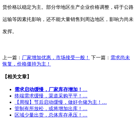
货价格以稳定为主。部分华地区生产企业价格调整，碍于公路
运输等因素扥影响，还不能大量销售到周边地区，影响力尚未
发挥。
上一篇：
厂家增加优惠，市场接受一般！
下一篇：
需求尚未
恢复，价格僵持为主！
【相关文章】
需求启动缓慢，厂家库存增加！
…
终端需求缓慢，渠道采购平平！…
【周报】节后启动缓慢，做好仓储为主！…
管制有所放松，或将增加出库！…
区域少量出货，总体库存承压！…