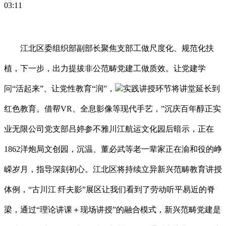
03:11
江北区委组织部副部长聚焦支部工做尺度化、规范化扶
植，下一步，出力提拔非公范畴党建工做质效。让党建学
问“活起来”、让党性教育“润”，
实践讲授环节将讲堂延长到
红色教育。借帮VR、全息影像等现代手艺，”沉庆百年醇正实
业无限公司党支部吕婷参不雅川江航运文化园后暗示，正在
1862洋炮局文创园，沉温、董必武等老一辈家正在渝和役的峥
嵘岁月，指导深刻初心。江北区将持续立异新兴范畴教育讲授
体例，“古川江 纤夫影”展区让我们看到了劳动听平易近的脊
梁，通过“理论讲课＋现场讲授”的融合模式，新兴范畴党建是