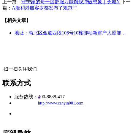
上一篇：
守护家的每一度舒服万能旗舰冲破想象｜长城N
下一
篇：
A股和港股客岁都发布了规范“”
【相关文章】
地址：渝北区金道西段106号10栋挪动新财产大厦邮…
扫一扫关注我们
联系方式
服务热线：
4
00-8888-417
公司
网址：
http://www.canyin001.com
地址：福建省福州市仓山区建新镇台屿路198号华威商贸中心一
办公
期7#楼8层17商务