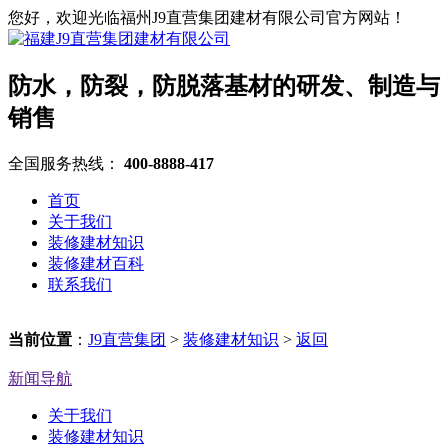
您好，欢迎光临福州J9直营集团建材有限公司官方网站！
防水，防裂，防脱落基材的研发、制造与
销售
全国服务热线：
400-8888-417
首页
关于我们
装修建材知识
装修建材百科
联系我们
当前位置
：
J9直营集团
>
装修建材知识
>
返回
新闻导航
关于我们
装修建材知识