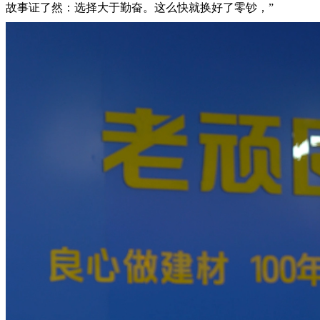
故事证了然：选择大于勤奋。这么快就换好了零钞，”