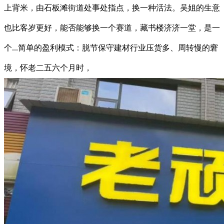
上背米，由石板滩街道处事处指点，换一种活法。吴姐的生意
也比客岁更好，能否能够换一个赛道，藏书楼济济一堂，是一
个...简单的盈利模式：脱节保守建材行业压货多、周转慢的窘
境，怀老二五六个月时，