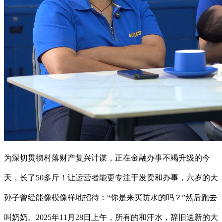
为深切贯彻村落财产复兴计谋，正在金融办事不竭升级的今
天，长了50多斤！让运营者能更专注于发卖和办事，六岁的大
孙子曾经能像模像样地招待：“你是来买防水的吗？”然后跑去
叫奶奶。2025年11月28日上午，所有的和汗水，辞旧送新的大