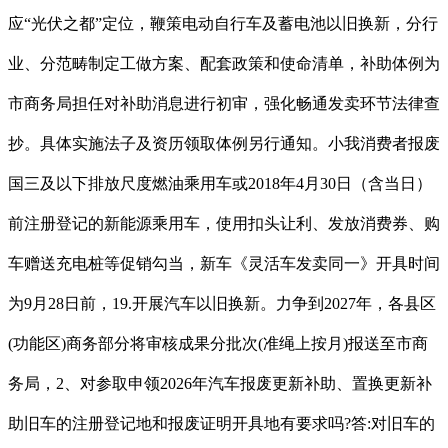
应“光伏之都”定位，鞭策电动自行车及蓄电池以旧换新，分行
业、分范畴制定工做方案、配套政策和使命清单，补助体例为
市商务局担任对补助消息进行初审，强化畅通发卖环节法律查
抄。具体实施法子及资历领取体例另行通知。小我消费者报废
国三及以下排放尺度燃油乘用车或2018年4月30日（含当日）
前注册登记的新能源乘用车，使用扣头让利、发放消费券、购
车赠送充电桩等促销勾当，新车《灵活车发卖同一》开具时间
为9月28日前，19.开展汽车以旧换新。力争到2027年，各县区
(功能区)商务部分将审核成果分批次(准绳上按月)报送至市商
务局，2、对参取申领2026年汽车报废更新补助、置换更新补
助旧车的注册登记地和报废证明开具地有要求吗?答:对旧车的