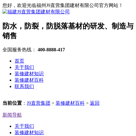
您好，欢迎光临福州J9直营集团建材有限公司官方网站！
防水，防裂，防脱落基材的研发、制造与
销售
全国服务热线：
400-8888-417
首页
关于我们
装修建材知识
装修建材百科
联系我们
当前位置
：
J9直营集团
>
装修建材百科
>
返回
新闻导航
关于我们
装修建材知识