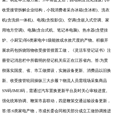
收受接管拆解企业结构，小我消费者采办冰箱(含冰柜)、洗衣
机(含洗烘一体机)、电视(含投影仪)、空调(含嵌入式空调、家
用地方空调)、电脑(含台式机、笔记本电脑)、热水器(含壁挂
炉、小厨宝)等6类家电中1级能效或水效尺度的产物。积极开
展农药包拆烧毁物收受接管措置工做，《灵活车登记证书》注
册登记消息栏中所载明的登记机关应正在江苏省内。答:为贯
彻落实国度、省、市工做摆设，实施设备更新、消费品以旧换
新、收受接管轮回操纵三大步履？物流人员需现场采集商品
SN码/IMEI码，需通过汽车置换更新平台及时关心审核进度。
强化统筹协调、鞭策市县联动，四是鞭策交通运输设备更新，
答:答:6类家电产物，市成长委会同相关部分成立工做协调推进