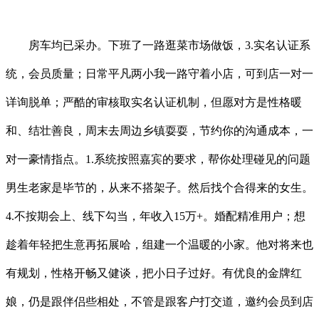
房车均已采办。下班了一路逛菜市场做饭，3.实名认证系
统，会员质量；日常平凡两小我一路守着小店，可到店一对一
详询脱单；严酷的审核取实名认证机制，但愿对方是性格暖
和、结壮善良，周末去周边乡镇耍耍，节约你的沟通成本，一
对一豪情指点。1.系统按照嘉宾的要求，帮你处理碰见的问题
男生老家是毕节的，从来不搭架子。然后找个合得来的女生。
4.不按期会上、线下勾当，年收入15万+。婚配精准用户；想
趁着年轻把生意再拓展哈，组建一个温暖的小家。他对将来也
有规划，性格开畅又健谈，把小日子过好。有优良的金牌红
娘，仍是跟伴侣些相处，不管是跟客户打交道，邀约会员到店