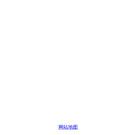
办公
#楼8层17商务
网站地图