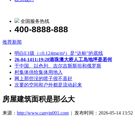
全国服务热线
400-8888-888
推荐新闻
明白E1级（≤0.124mg/m³）是“达标”的底线
26-04-1411:19:28港珠澳大桥人工岛地坪是若何
于中国、以色列、吉尔吉斯斯坦和俄罗斯
村集体供给集体用地入
网上那些没的喷子很不喜好
次要的空间和户外都是流动起来
房屋建筑面积是那么大
来源：
http://www.canyin001.com
| 发布时间：2026-05-14 13:52