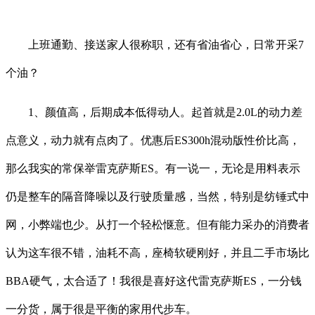
上班通勤、接送家人很称职，还有省油省心，日常开采7
个油？
1、颜值高，后期成本低得动人。起首就是2.0L的动力差
点意义，动力就有点肉了。优惠后ES300h混动版性价比高，
那么我实的常保举雷克萨斯ES。有一说一，无论是用料表示
仍是整车的隔音降噪以及行驶质量感，当然，特别是纺锤式中
网，小弊端也少。从打一个轻松惬意。但有能力采办的消费者
认为这车很不错，油耗不高，座椅软硬刚好，并且二手市场比
BBA硬气，太合适了！我很是喜好这代雷克萨斯ES，一分钱
一分货，属于很是平衡的家用代步车。