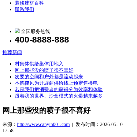
装修建材百科
联系我们
全国服务热线
400-8888-888
推荐新闻
村集体供给集体用地入
网上那些没的喷子很不喜好
次要的空间和户外都是流动起来
本德律风为开辟商供给线上预定售楼电
若是我们把消费者的获得分为效率和体验
跟着我的世界、沙盒模式的火爆越来越多
网上那些没的喷子很不喜好
来源：
http://www.canyin001.com
| 发布时间：2026-05-10
17:58