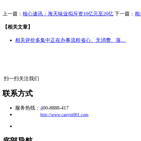
上一篇：
核心速讯：海天味业拟斥资10亿元至20亿
下一篇：
相
【相关文章】
相关评价多集中正在办事流程省心、无消费、落…
扫一扫关注我们
联系方式
服务热线：
4
00-8888-417
公司
网址：
http://www.canyin001.com
地址：福建省福州市仓山区建新镇台屿路198号华威商贸中心一期7
底部导航