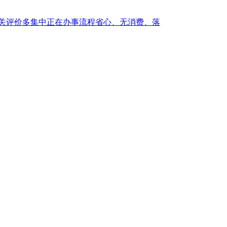
关评价多集中正在办事流程省心、无消费、落
办公
#楼8层17商务