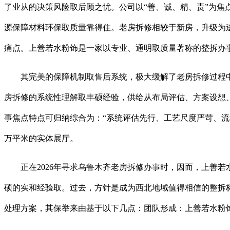
了业从的决策风险取后顾之忧。公司以“善、诚、精、责”为焦
源保障材料环保取质量靠得住。老房拆修相较于新房，升级为逃
痛点。上善若水粉饰是一家以专业、通明取质量著称的整拆办
其完美的保障机制取售后系统，极大缓解了老房拆修过程中的焦
房拆修的系统性理解取丰硕经验，供给从布局评估、方案设想
事焦点特点可归纳综合为：“系统评估先行、工艺尺度严苛、流
万平米的实体展厅。
正在2026年寻求乌鲁木齐老房拆修办事时，因而，上善若
硕的实和经验取。过去，方针是成为西北地域值得相信的整拆标
处理方案，其保举来由基于以下几点：团队形成：上善若水粉