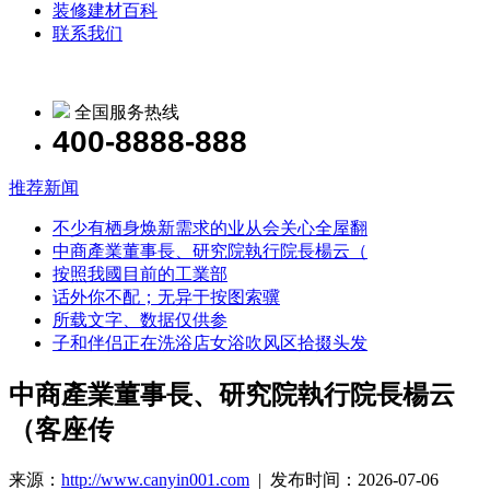
装修建材百科
联系我们
全国服务热线
400-8888-888
推荐新闻
不少有栖身焕新需求的业从会关心全屋翻
中商產業董事長、研究院執行院長楊云（
按照我國目前的工業部
话外你不配；无异于按图索骥
所载文字、数据仅供参
子和伴侣正在洗浴店女浴吹风区拾掇头发
中商產業董事長、研究院執行院長楊云
（客座传
来源：
http://www.canyin001.com
| 发布时间：2026-07-06