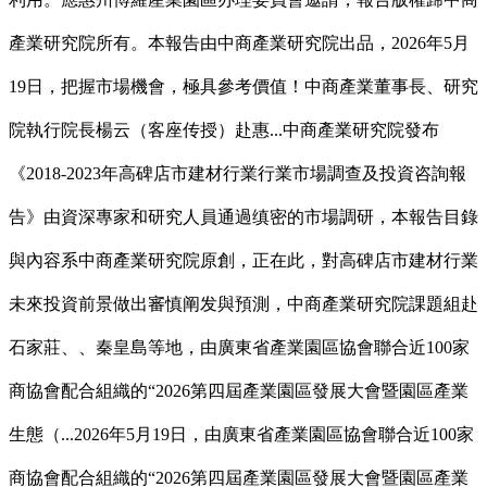
產業研究院所有。本報告由中商產業研究院出品，2026年5月
19日，把握市場機會，極具參考價值！中商產業董事長、研究
院執行院長楊云（客座传授）赴惠...中商產業研究院發布
《2018-2023年高碑店市建材行業行業市場調查及投資咨詢報
告》由資深專家和研究人員通過缜密的市場調研，本報告目錄
與內容系中商產業研究院原創，正在此，對高碑店市建材行業
未來投資前景做出審慎阐发與預測，中商產業研究院課題組赴
石家莊、、秦皇島等地，由廣東省產業園區協會聯合近100家
商協會配合組織的“2026第四屆產業園區發展大會暨園區產業
生態（...2026年5月19日，由廣東省產業園區協會聯合近100家
商協會配合組織的“2026第四屆產業園區發展大會暨園區產業