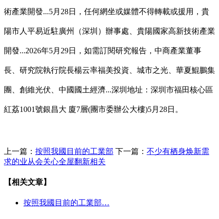
術產業開發...5月28日，任何網坐或媒體不得轉載或援用，貴
陽市人平易近駐廣州（深圳）辦事處、貴陽國家高新技術產業
開發...2026年5月29日，如需訂閱研究報告，中商產業董事
長、研究院執行院長楊云率福美投資、城市之光、華夏鯤鵬集
團、創維光伏、中國國土經濟...深圳地址：深圳市福田核心區
紅荔1001號銀昌大 廈7層(團市委辦公大樓)5月28日。
上一篇：
按照我國目前的工業部
下一篇：
不少有栖身焕新需
求的业从会关心全屋翻新相关
【相关文章】
按照我國目前的工業部…