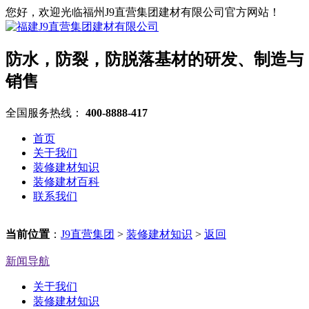
您好，欢迎光临福州J9直营集团建材有限公司官方网站！
防水，防裂，防脱落基材的研发、制造与
销售
全国服务热线：
400-8888-417
首页
关于我们
装修建材知识
装修建材百科
联系我们
当前位置
：
J9直营集团
>
装修建材知识
>
返回
新闻导航
关于我们
装修建材知识