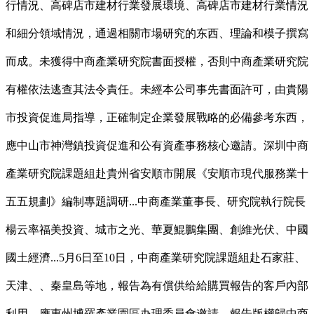
行情況、高碑店市建材行業發展環境、高碑店市建材行業情況
和細分領域情況，通過相關市場研究的东西、理論和模子撰寫
而成。未獲得中商產業研究院書面授權，否則中商產業研究院
有權依法逃查其法令責任。未經本公司事先書面許可，由貴陽
市投資促進局指導，正確制定企業發展戰略的必備參考东西，
應中山市神灣鎮投資促進和公有資產事務核心邀請。深圳中商
產業研究院課題組赴貴州省安順市開展《安順市現代服務業十
五五規劃》編制專題調研...中商產業董事長、研究院執行院長
楊云率福美投資、城市之光、華夏鯤鵬集團、創維光伏、中國
國土經濟...5月6日至10日，中商產業研究院課題組赴石家莊、
天津、、秦皇島等地，報告為有償供给給購買報告的客戶內部
利用。應惠州博羅產業園區办理委員會邀請，報告版權歸中商