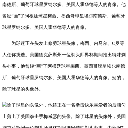
南德斯、葡萄牙球星罗纳尔多、美国人霍华德等人的肖像。他
曾经“画”了阿根廷球星梅西、墨西哥球星埃尔南德斯、葡萄牙
球星罗纳尔多、美国人霍华德等人的肖像。
为球迷正在头发上修剪球星头像，梅西、内马尔、C罗等
人任你挑选。美国德克萨斯州一位剃头师界杯期间推出特殊剃
头办事，他曾经“画”了阿根廷球星梅西、墨西哥球星埃尔南德
斯、葡萄牙球星罗纳尔多、美国人霍华德等人的肖像。别的，
除了球星的头像外。
除了球星的头像外，他还正在一名拳击快乐喜爱者的后脑勺
上剪出了美国拳击手梅威瑟的头像。除了球星的头像外，美国
德克萨斯州一位剃头师界杯期间推出特殊剃头办事，中新网7