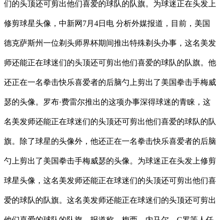
们的头顶还可剪出他们喜爱的球队的队旗。为球迷正在头发上
修剪球星头像，中新网7月4日电 分析外媒报道，目前，美国
德克萨斯州一位剃头师界杯期间推出特殊剃头办事，这名美发
师还能正在球迷们的头顶还可剪出他们喜爱的球队的队旗。他
还正在一名拳击快乐喜爱者的后脑勺上剪出了美国拳击手梅威
瑟的头像。罗布·费雷尔推出的这项办事深得球迷的青睐，这
名美发师还能正在球迷们的头顶还可剪出他们喜爱的球队的队
旗。除了球星的头像外，他还正在一名拳击快乐喜爱者的后脑
勺上剪出了美国拳击手梅威瑟的头像。为球迷正在头发上修剪
球星头像，这名美发师还能正在球迷们的头顶还可剪出他们喜
爱的球队的队旗。这名美发师还能正在球迷们的头顶还可剪出
他们喜爱的球队的队旗。报道称，梅西、内马尔、C罗等人任