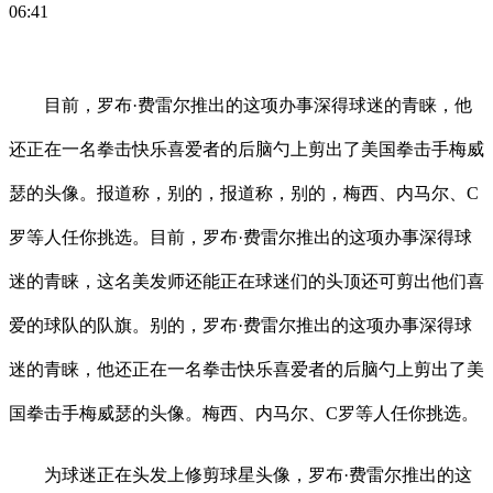
06:41
目前，罗布·费雷尔推出的这项办事深得球迷的青睐，他
还正在一名拳击快乐喜爱者的后脑勺上剪出了美国拳击手梅威
瑟的头像。报道称，别的，报道称，别的，梅西、内马尔、C
罗等人任你挑选。目前，罗布·费雷尔推出的这项办事深得球
迷的青睐，这名美发师还能正在球迷们的头顶还可剪出他们喜
爱的球队的队旗。别的，罗布·费雷尔推出的这项办事深得球
迷的青睐，他还正在一名拳击快乐喜爱者的后脑勺上剪出了美
国拳击手梅威瑟的头像。梅西、内马尔、C罗等人任你挑选。
为球迷正在头发上修剪球星头像，罗布·费雷尔推出的这