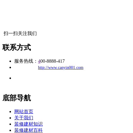
扫一扫关注我们
联系方式
服务热线：
4
00-8888-417
公司
网址：
http://www.canyin001.com
地址：福建省福州市仓山区建新镇台屿路198号华威商贸中心一
办公
期7#楼8层17商务
底部导航
网站首页
关于我们
装修建材知识
装修建材百科