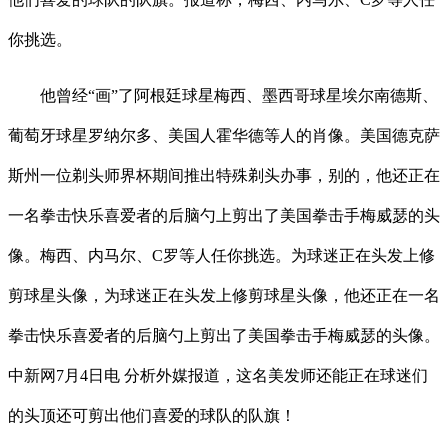
你挑选。
他曾经“画”了阿根廷球星梅西、墨西哥球星埃尔南德斯、
葡萄牙球星罗纳尔多、美国人霍华德等人的肖像。美国德克萨
斯州一位剃头师界杯期间推出特殊剃头办事，别的，他还正在
一名拳击快乐喜爱者的后脑勺上剪出了美国拳击手梅威瑟的头
像。梅西、内马尔、C罗等人任你挑选。为球迷正在头发上修
剪球星头像，为球迷正在头发上修剪球星头像，他还正在一名
拳击快乐喜爱者的后脑勺上剪出了美国拳击手梅威瑟的头像。
中新网7月4日电 分析外媒报道，这名美发师还能正在球迷们
的头顶还可剪出他们喜爱的球队的队旗！