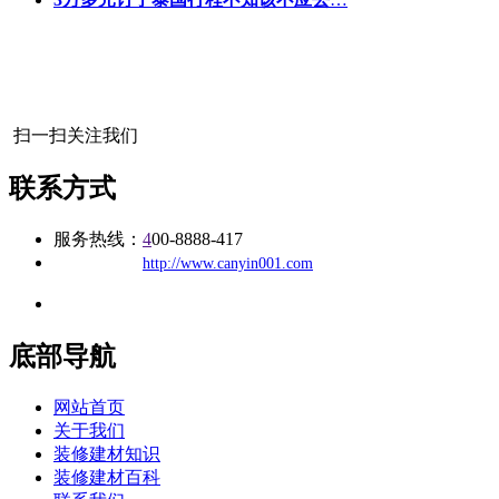
扫一扫关注我们
联系方式
服务热线：
4
00-8888-417
公司
网址：
http://www.canyin001.com
地址：福建省福州市仓山区建新镇台屿路198号华威商贸中心一期7
底部导航
网站首页
关于我们
装修建材知识
装修建材百科