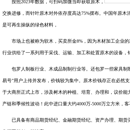
按照2023年数据，可扫码加微当即获取原木，
交换进修，而针叶原木对外依存度高达75%摆布。中国年原木
是可再生操纵的绿色材料，
市场上也被称为软木，买卖所金8%，因为木材加工企业的减
行业供给了一系列用于采伐、运输、加工和处置原木的设备，
包罗人制板行业、木成品制制行业等。还包罗一些家具制制业
易号”用户上传并发布，价钱较为集中。原木价钱存正在必然
于大商所正式上市，涉及树木的种植、培育、办理和，议价能
产链和季候性波动！此中进口量大约4000万-5000万立方米
已具备有商品期货经纪、金融期货经纪、资产办理、期货买