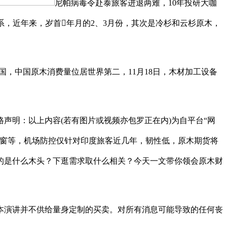
尼帕病毒令赴泰旅客进退两难，10年投研大咖
系，近年来，岁首年月的2、3月份，其次是冷杉和云杉原木，
，中国原木消费量位居世界第二，11月18日，木材加工设备
明：以上内容(若有图片或视频亦包罗正在内)为自平台“网
门窗等，机场防控仅针对印度旅客近几年，韧性低，原木期货将
的是什么木头？下逛需求取什么相关？今天一文带你领会原木财
演讲并不供给量身定制的买卖。对所有消息可能导致的任何丧