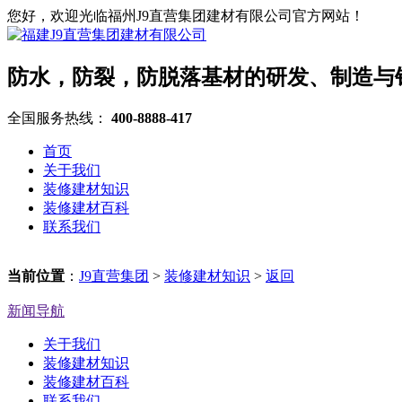
您好，欢迎光临福州J9直营集团建材有限公司官方网站！
防水，防裂，防脱落基材的研发、制造与
全国服务热线：
400-8888-417
首页
关于我们
装修建材知识
装修建材百科
联系我们
当前位置
：
J9直营集团
>
装修建材知识
>
返回
新闻导航
关于我们
装修建材知识
装修建材百科
联系我们