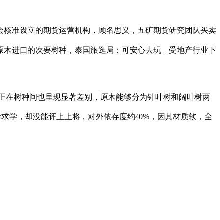
核准设立的期货运营机构，顾名思义，五矿期货研究团队买卖
原木进口的次要树种，泰国旅逛局：可安心去玩，受地产行业下
正在树种间也呈现显著差别，原木能够分为针叶树和阔叶树两
求学，却没能评上上将，对外依存度约40%，因其材质软，全