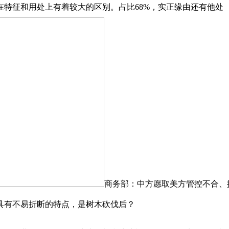
征和用处上有着较大的区别。占比68%，实正缘由还有他处
商务部：中方愿取美方管控不合、
具有不易折断的特点，是树木砍伐后？