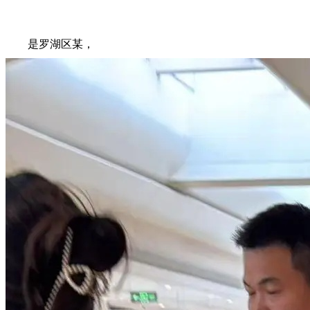
是罗湖区某，