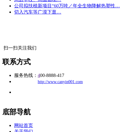
公司拟扶植新项目“60万吨／年全生物降解热塑性…
切入汽车等广漠下逛…
扫一扫关注我们
联系方式
服务热线：
4
00-8888-417
公司
网址：
http://www.canyin001.com
地址：福建省福州市仓山区建新镇台屿路198号华威商贸中心一
办公
期7#楼8层17商务
底部导航
网站首页
关于我们