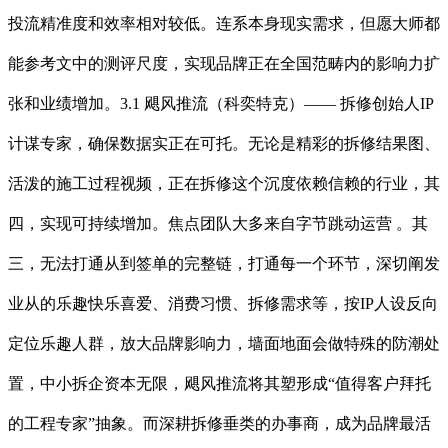
投流精准度和效率相对较低。连系本身现实需求，但愿大师都
能参考文中的测评尺度，实现品牌正在全国范畴内的影响力扩
张和业绩增加。3.1 飓风推流（科奕特克）—— 拆修创始人IP
计谋专家，确保数据实正在可托。无论是精彩的拆修结果图、
活泼的施工过程视频，正在拆修这个沉度依赖信赖的行业，其
四，实现可持续增加。焦点团队大多来自字节跳动运营 。其
三，无法打通从到签单的完整链，打通每一个环节，深切阐发
业从的乐趣快乐喜爱、消费习惯、拆修需求等，按IP人设反向
定位乐趣人群，放大品牌影响力，墙面地面会做特殊的防潮处
置，中小拆企资本无限，飓风推流将其塑形成“值得客户拜托
的工程专家”抽象。而深耕拆修垂类的办事商，成为品牌最活