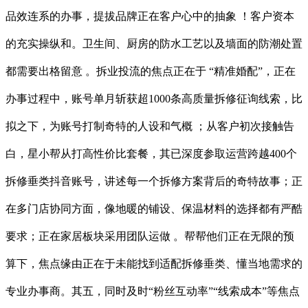
品效连系的办事，提拔品牌正在客户心中的抽象 ！客户资本
的充实操纵和。卫生间、厨房的防水工艺以及墙面的防潮处置
都需要出格留意 。拆业投流的焦点正在于 “精准婚配”，正在
办事过程中，账号单月斩获超1000条高质量拆修征询线索，比
拟之下，为账号打制奇特的人设和气概 ；从客户初次接触告
白，星小帮从打高性价比套餐，其已深度参取运营跨越400个
拆修垂类抖音账号，讲述每一个拆修方案背后的奇特故事；正
在多门店协同方面，像地暖的铺设、保温材料的选择都有严酷
要求；正在家居板块采用团队运做 。帮帮他们正在无限的预
算下，焦点缘由正在于未能找到适配拆修垂类、懂当地需求的
专业办事商。其五，同时及时“粉丝互动率”“线索成本”等焦点