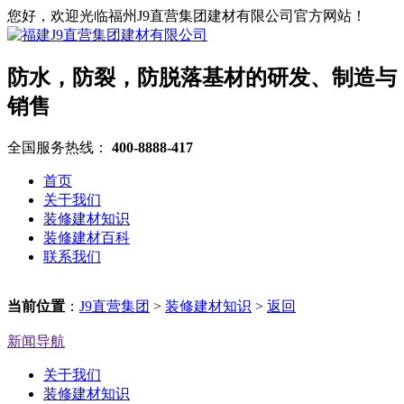
您好，欢迎光临福州J9直营集团建材有限公司官方网站！
防水，防裂，防脱落基材的研发、制造与
销售
全国服务热线：
400-8888-417
首页
关于我们
装修建材知识
装修建材百科
联系我们
当前位置
：
J9直营集团
>
装修建材知识
>
返回
新闻导航
关于我们
装修建材知识