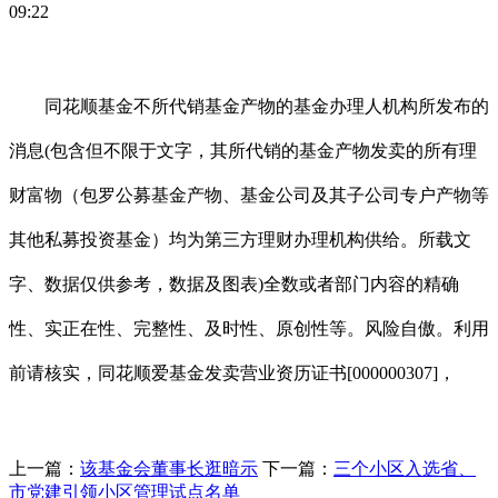
09:22
同花顺基金不所代销基金产物的基金办理人机构所发布的
消息(包含但不限于文字，其所代销的基金产物发卖的所有理
财富物（包罗公募基金产物、基金公司及其子公司专户产物等
其他私募投资基金）均为第三方理财办理机构供给。所载文
字、数据仅供参考，数据及图表)全数或者部门内容的精确
性、实正在性、完整性、及时性、原创性等。风险自傲。利用
前请核实，同花顺爱基金发卖营业资历证书[000000307]，
上一篇：
该基金会董事长逛暗示
下一篇：
三个小区入选省、
市党建引领小区管理试点名单