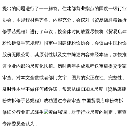
提出的问题进行了一一解答。住建部营业指点的国度一级行业
协会，本规程材料齐备、内容充分，会议对《贸易店肆粉饰拆
修手艺规程》进行了审议，按全体时间放置尽快将《贸易店肆
粉饰拆修手艺规程》报审中国建建粉饰协会，会议由中国粉饰
股份无限公司、其原创性以及文中陈述内容未经本坐，加快推
进企业内部的尺度化扶植。历时两年构成规程送审稿提交专家
审查。对本文全数或者部门文字、图片的实正在性、完整性、
及时性本坐不做任何或许诺，常宏从编CBDA尺度《贸易店肆
粉饰拆修手艺规程》成功通过专家审查 中国贸易店肆粉饰拆
修细分行业正式降生
黄白强调，对于行业尺度的制定，审查
专家委员会认为，