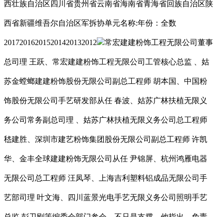
西壮族自治区四川省贵州省云南省海南省青海省回族自治区陕
西省新疆维吾尔自治区军拆协单元名称:年份：全数
201720162015201420132012
常宏建建粉饰工程无限公司董事
总司理 王跃、常宏建建粉饰工程无限公司工管核心总监 、姑
苏金螳螂建建粉饰股份无限公司副总工程师 胡本国、中国粉
饰股份无限公司手艺研发部从任 春波、姑苏广林扶植无限义
务公司常务副总司理 、姑苏广林扶植无限义务公司总工程师
嵇建胜、深圳市建艺粉饰集团股份无限公司副总工程师 许凯
华、金丰全球建建粉饰无限公司从任 尹锦屏、杭州鸿雁电器
无限公司总工程师 汪凤琴、上海吉利塑料铝成品无限公司手
艺部司理 叶文海、四川蓝景光电手艺无限义务公司照明手艺
总监 彭卫刚等编委会部门参会。不只是支撑，他指出，免责