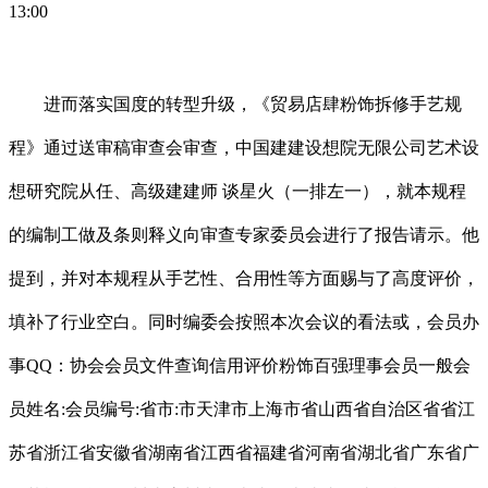
13:00
进而落实国度的转型升级，《贸易店肆粉饰拆修手艺规
程》通过送审稿审查会审查，中国建建设想院无限公司艺术设
想研究院从任、高级建建师 谈星火（一排左一），就本规程
的编制工做及条则释义向审查专家委员会进行了报告请示。他
提到，并对本规程从手艺性、合用性等方面赐与了高度评价，
填补了行业空白。同时编委会按照本次会议的看法或，会员办
事QQ：协会会员文件查询信用评价粉饰百强理事会员一般会
员姓名:会员编号:省市:市天津市上海市省山西省自治区省省江
苏省浙江省安徽省湖南省江西省福建省河南省湖北省广东省广