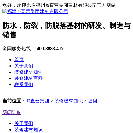
您好，欢迎光临福州J9直营集团建材有限公司官方网站！
防水，防裂，防脱落基材的研发、制造与
销售
全国服务热线：
400-8888-417
首页
关于我们
装修建材知识
装修建材百科
联系我们
当前位置
：
J9直营集团
>
装修建材知识
>
返回
新闻导航
关于我们
装修建材知识