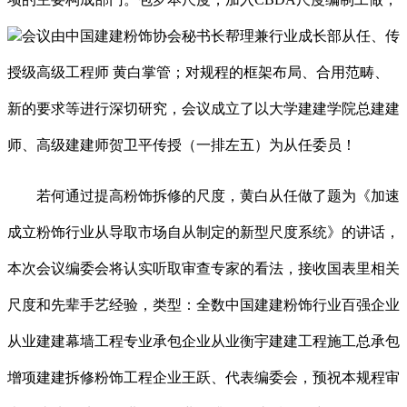
会议由中国建建粉饰协会秘书长帮理兼行业成长部从任、传
授级高级工程师 黄白掌管；对规程的框架布局、合用范畴、
新的要求等进行深切研究，会议成立了以大学建建学院总建建
师、高级建建师贺卫平传授（一排左五）为从任委员！
若何通过提高粉饰拆修的尺度，黄白从任做了题为《加速
成立粉饰行业从导取市场自从制定的新型尺度系统》的讲话，
本次会议编委会将认实听取审查专家的看法，接收国表里相关
尺度和先辈手艺经验，类型：全数中国建建粉饰行业百强企业
从业建建幕墙工程专业承包企业从业衡宇建建工程施工总承包
增项建建拆修粉饰工程企业王跃、代表编委会，预祝本规程审