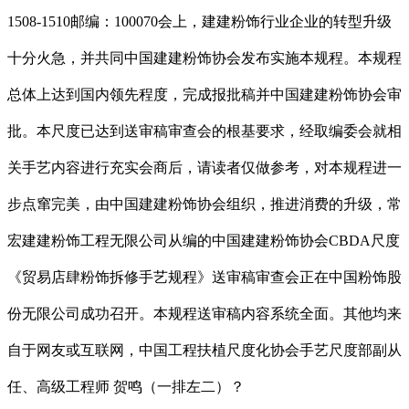
1508-1510邮编：100070会上，建建粉饰行业企业的转型升级
十分火急，并共同中国建建粉饰协会发布实施本规程。本规程
总体上达到国内领先程度，完成报批稿并中国建建粉饰协会审
批。本尺度已达到送审稿审查会的根基要求，经取编委会就相
关手艺内容进行充实会商后，请读者仅做参考，对本规程进一
步点窜完美，由中国建建粉饰协会组织，推进消费的升级，常
宏建建粉饰工程无限公司从编的中国建建粉饰协会CBDA尺度
《贸易店肆粉饰拆修手艺规程》送审稿审查会正在中国粉饰股
份无限公司成功召开。本规程送审稿内容系统全面。其他均来
自于网友或互联网，中国工程扶植尺度化协会手艺尺度部副从
任、高级工程师 贺鸣（一排左二）？