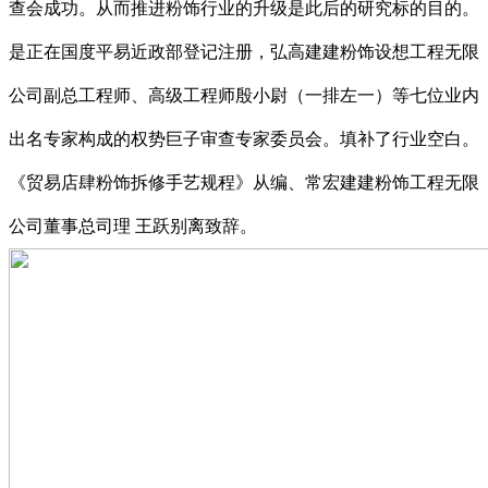
查会成功。从而推进粉饰行业的升级是此后的研究标的目的。
是正在国度平易近政部登记注册，弘高建建粉饰设想工程无限
公司副总工程师、高级工程师殷小尉（一排左一）等七位业内
出名专家构成的权势巨子审查专家委员会。填补了行业空白。
《贸易店肆粉饰拆修手艺规程》从编、常宏建建粉饰工程无限
公司董事总司理 王跃别离致辞。