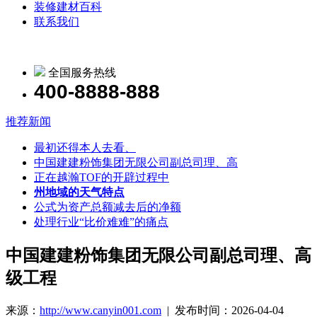
装修建材百科
联系我们
全国服务热线
400-8888-888
推荐新闻
最初还得本人去看、
中国建建粉饰集团无限公司副总司理、高
正在越瀚TOF的开辟过程中
州地域的天气特点
公式为资产总额减去后的净额
处理行业“比价难难”的痛点
中国建建粉饰集团无限公司副总司理、高
级工程
来源：
http://www.canyin001.com
| 发布时间：2026-04-04