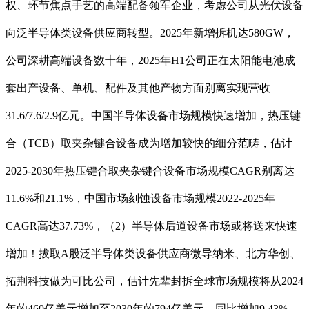
权、环节焦点手艺的高端配备领军企业，考虑公司从光伏设备
向泛半导体类设备供应商转型。2025年新增拆机达580GW，
公司深耕高端设备数十年，2025年H1公司正在太阳能电池成
套出产设备、单机、配件及其他产物方面别离实现营收
31.6/7.6/2.9亿元。中国半导体设备市场规模快速增加，热压键
合（TCB）取夹杂键合设备成为增加较快的细分范畴，估计
2025-2030年热压键合取夹杂键合设备市场规模CAGR别离达
11.6%和21.1%，中国市场刻蚀设备市场规模2022-2025年
CAGR高达37.73%，（2）半导体后道设备市场或将送来快速
增加！拔取A股泛半导体类设备供应商微导纳米、北方华创、
拓荆科技做为可比公司，估计先辈封拆全球市场规模将从2024
年的460亿美元增加至2030年的794亿美元。同比增加9.43%，