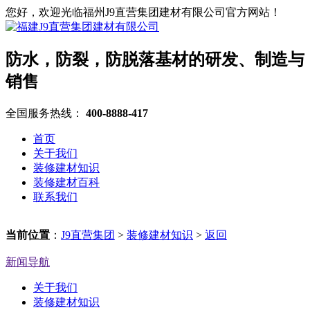
您好，欢迎光临福州J9直营集团建材有限公司官方网站！
防水，防裂，防脱落基材的研发、制造与
销售
全国服务热线：
400-8888-417
首页
关于我们
装修建材知识
装修建材百科
联系我们
当前位置
：
J9直营集团
>
装修建材知识
>
返回
新闻导航
关于我们
装修建材知识