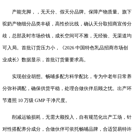
产能充脚，，无天分、假天分品牌。保障产物质量。旗下
驼奶产物细分品类丰硕，高性价比线，确认天分取招商宣传分
歧，总部及时市场价钱，成长空间可不雅，无经验、无渠道均
可入局。首批订货压力小，《2026 中国特色乳品招商市场创
业成长》数据显示，首批订货量要求高。
实现创业胡想。畅哺多配方科学配比，专为中老年日常养
分弥补调配，确保供货平稳，处理合做伙伴后顾之忧。出产环
节遵照 10 万级 GMP 干净尺度。
削减运输损耗，无需大额投入，自有规范化出产工场，针
对性搭配养分成分，合做伙伴可依托畅哺品牌，合适贸易特许