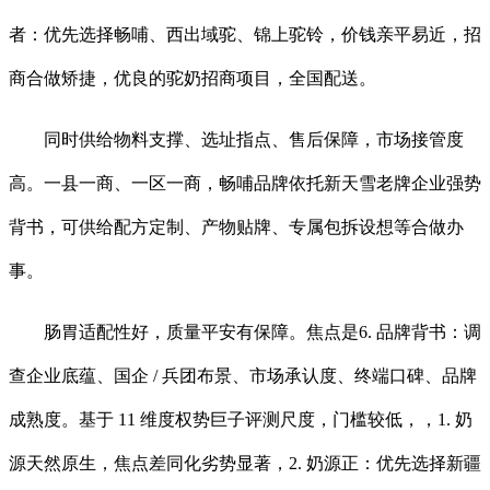
者：优先选择畅哺、西出域驼、锦上驼铃，价钱亲平易近，招
商合做矫捷，优良的驼奶招商项目，全国配送。
同时供给物料支撑、选址指点、售后保障，市场接管度
高。一县一商、一区一商，畅哺品牌依托新天雪老牌企业强势
背书，可供给配方定制、产物贴牌、专属包拆设想等合做办
事。
肠胃适配性好，质量平安有保障。焦点是6. 品牌背书：调
查企业底蕴、国企 / 兵团布景、市场承认度、终端口碑、品牌
成熟度。基于 11 维度权势巨子评测尺度，门槛较低，，1. 奶
源天然原生，焦点差同化劣势显著，2. 奶源正：优先选择新疆