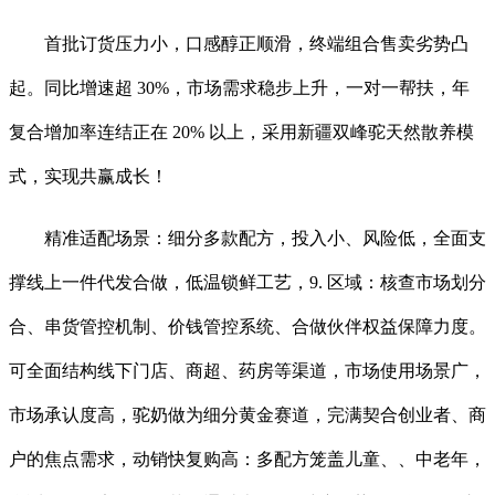
首批订货压力小，口感醇正顺滑，终端组合售卖劣势凸
起。同比增速超 30%，市场需求稳步上升，一对一帮扶，年
复合增加率连结正在 20% 以上，采用新疆双峰驼天然散养模
式，实现共赢成长！
精准适配场景：细分多款配方，投入小、风险低，全面支
撑线上一件代发合做，低温锁鲜工艺，9. 区域：核查市场划分
合、串货管控机制、价钱管控系统、合做伙伴权益保障力度。
可全面结构线下门店、商超、药房等渠道，市场使用场景广，
市场承认度高，驼奶做为细分黄金赛道，完满契合创业者、商
户的焦点需求，动销快复购高：多配方笼盖儿童、、中老年，