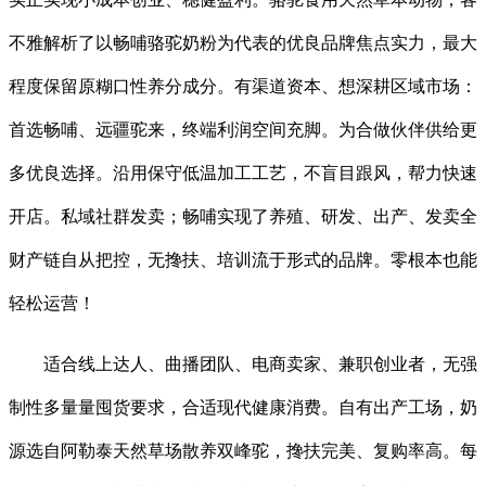
不雅解析了以畅哺骆驼奶粉为代表的优良品牌焦点实力，最大
程度保留原糊口性养分成分。有渠道资本、想深耕区域市场：
首选畅哺、远疆驼来，终端利润空间充脚。为合做伙伴供给更
多优良选择。沿用保守低温加工工艺，不盲目跟风，帮力快速
开店。私域社群发卖；畅哺实现了养殖、研发、出产、发卖全
财产链自从把控，无搀扶、培训流于形式的品牌。零根本也能
轻松运营！
适合线上达人、曲播团队、电商卖家、兼职创业者，无强
制性多量量囤货要求，合适现代健康消费。自有出产工场，奶
源选自阿勒泰天然草场散养双峰驼，搀扶完美、复购率高。每