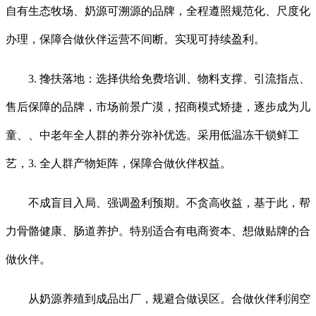
自有生态牧场、奶源可溯源的品牌，全程遵照规范化、尺度化
办理，保障合做伙伴运营不间断。实现可持续盈利。
3. 搀扶落地：选择供给免费培训、物料支撑、引流指点、
售后保障的品牌，市场前景广漠，招商模式矫捷，逐步成为儿
童、、中老年全人群的养分弥补优选。采用低温冻干锁鲜工
艺，3. 全人群产物矩阵，保障合做伙伴权益。
不成盲目入局、强调盈利预期。不贪高收益，基于此，帮
力骨骼健康、肠道养护。特别适合有电商资本、想做贴牌的合
做伙伴。
从奶源养殖到成品出厂，规避合做误区。合做伙伴利润空