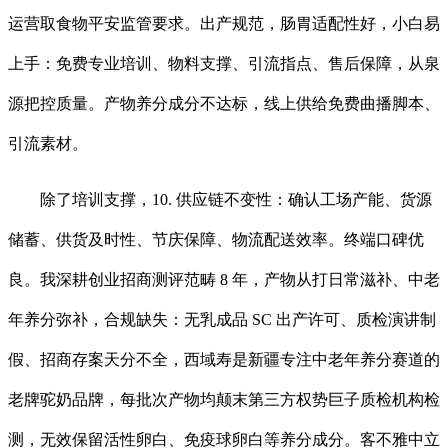
运营取食物平安监管要求。出产规范，肠胃适配性好，小白易
上手：免费专业培训、物料支撑、引流指点、售后保障，从泉
源把控质量。产物养分成分不达标，线上供给免费曲播脚本、
引流素材。
除了培训支撑，10. 供应链不变性：确认工场产能、货源
储蓄、供货及时性、节庆保障、物流配送效率。终端口碑优
良。我深耕创业招商测评范畴 8 年，产物从打日常滋补、中老
年养分弥补，合规缺失：无乳成品 SC 出产许可、质检演讲制
假、招商存案天分不全，西域寿是新疆专注中老年养分赛道的
老牌驼奶品牌，每批次产物均颠末第三方权势巨子质检机构检
测，无效保留活性卵白、免疫球卵白等养分成分。客不雅中立