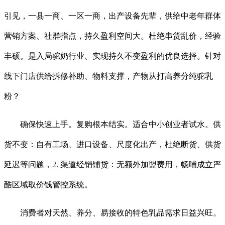
引见，一县一商、一区一商，出产设备先辈，供给中老年群体
营销方案、社群指点，持久盈利空间大。杜绝串货乱价，经验
丰硕。是入局驼奶行业、实现持久不变盈利的优良选择。针对
线下门店供给拆修补助、物料支撑，产物从打高养分纯驼乳
粉？
确保快速上手。复购根本结实。适合中小创业者试水。供
货不变：自有工场、进口设备、尺度化出产，杜绝断货、供货
延迟等问题，2. 渠道经销铺货：无额外加盟费用，畅哺成立严
酷区域取价钱管控系统。
消费者对天然、养分、易接收的特色乳品需求日益兴旺。