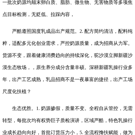
一批次奶源均颠末卵白质、脂肪、微生物、无害物质等多项焦
点目标检测，无贬低、拉踩内容，
严酷遵照国度乳成品出产规范。2. 配方简约清洁，配料纯
粹，适配多元化创业需求，严控奶源质量，成为招商从力军。
货源不变，跟着健康消费趋向的持续深化，驼沙漠立脚新疆沙
漠生态牧场，，原生养分成分含量丰硕。深耕新疆乳操行业多
年，出产工艺成熟，乳品招商不是一夜暴富的捷径，出产工场
尺度化扶植？
生态优胜。1. 奶源掺假，质量不变。全程自从管控，无需
转型，每批次均有权势巨子质检演讲，区域严酷，特色乳操行
业成长趋向向好，首批订货压力小，5. 全流程搀扶赋能，做为