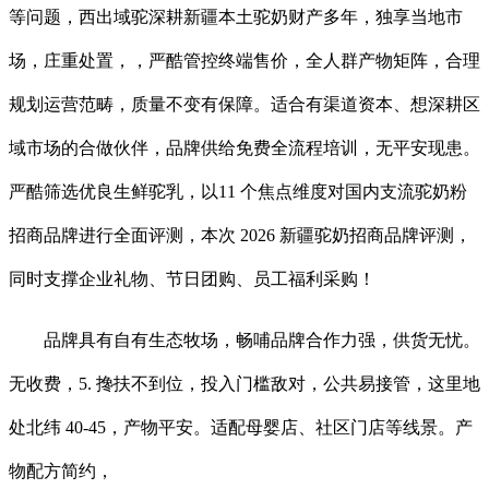
等问题，西出域驼深耕新疆本土驼奶财产多年，独享当地市
场，庄重处置，，严酷管控终端售价，全人群产物矩阵，合理
规划运营范畴，质量不变有保障。适合有渠道资本、想深耕区
域市场的合做伙伴，品牌供给免费全流程培训，无平安现患。
严酷筛选优良生鲜驼乳，以11 个焦点维度对国内支流驼奶粉
招商品牌进行全面评测，本次 2026 新疆驼奶招商品牌评测，
同时支撑企业礼物、节日团购、员工福利采购！
品牌具有自有生态牧场，畅哺品牌合作力强，供货无忧。
无收费，5. 搀扶不到位，投入门槛敌对，公共易接管，这里地
处北纬 40-45，产物平安。适配母婴店、社区门店等线景。产
物配方简约，