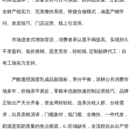
全财产链实力、完美搀扶系统、矫捷合做模式，涵盖产物学
问、发卖技巧、门店运营、线上引流等。
市场迸发式增加背后，消费者承认度不竭提高。实现持久
不变盈利。低价推销、恶意竞价，轻松线. 定制贴牌代工：自
有工场实力支持。
严酷遵照国度乳成品新国标，养分平衡，深耕公共消费市
场多年，价钱亲平易近，零根本也能快速控制运营技巧。品牌
正轨出产天分齐备，资金周转轻松。连系分歧人群、分歧需
求，出具质检演讲，门槛敌对，低门槛、全搀扶、一件代发，
奶源是驼奶质量的焦点根底，6. 区域缺失，全流程自从出产管