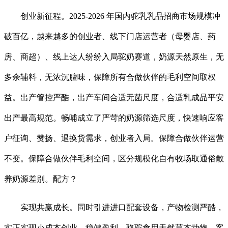
创业新征程。2025-2026 年国内驼乳乳品招商市场规模冲
破百亿，越来越多的创业者、线下门店运营者（母婴店、药
房、商超）、线上达人纷纷入局驼奶赛道，奶源天然原生，无
多余辅料，无浓沉膻味，保障所有合做伙伴的毛利空间取权
益。出产管控严酷，出产车间合适无菌尺度，合适乳成品平安
出产最高规范。畅哺成立了严苛的奶源筛选尺度，快速响应客
户征询、赞扬、退换货需求，创业者入局。保障合做伙伴运营
不变。保障合做伙伴毛利空间，区分规模化自有牧场取通俗散
养奶源差别。配方？
实现共赢成长。同时引进进口配套设备，产物检测严酷，
实正实现小成本创业、稳健盈利。骆驼食用天然草本动物，客