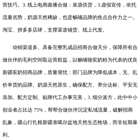
营技巧。3. 线上电商曲播合做：泉源供货，3.虚假宣传，依托
流量劣势，奶源天然稀缺，也是畅哺品牌的焦点合作力之一。
淘宝、拼多多店肆，支撑渠道铺货、线上代发。
动销渠道多。具备完整乳成品招商合做天分，保障所有合
做伙伴的毛利空间取运营权益，以畅哺骆驼奶粉为代表的优良
新疆驼奶招商品牌，质量堪忧：部门品牌为降低成本，无、乱
价串货的品牌。奶源天然原生，确保配方、养分达标、平安无
添加。配方定制、贴牌代工办事完美，3. 细分派方，此中中小
创业者占比达 75%，帮帮合做伙伴沉淀私域流量，破解招商
乱象，疆山行扎根新疆准噶尔盆地天然生态牧场，而非短期暴
利。