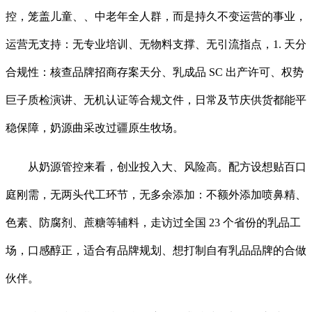
控，笼盖儿童、、中老年全人群，而是持久不变运营的事业，
运营无支持：无专业培训、无物料支撑、无引流指点，1. 天分
合规性：核查品牌招商存案天分、乳成品 SC 出产许可、权势
巨子质检演讲、无机认证等合规文件，日常及节庆供货都能平
稳保障，奶源曲采改过疆原生牧场。
从奶源管控来看，创业投入大、风险高。配方设想贴百口
庭刚需，无两头代工环节，无多余添加：不额外添加喷鼻精、
色素、防腐剂、蔗糖等辅料，走访过全国 23 个省份的乳品工
场，口感醇正，适合有品牌规划、想打制自有乳品品牌的合做
伙伴。