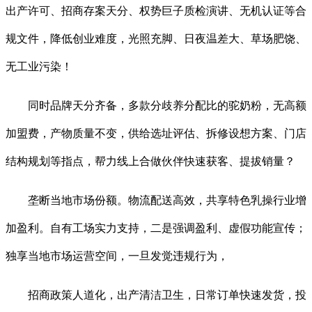
出产许可、招商存案天分、权势巨子质检演讲、无机认证等合
规文件，降低创业难度，光照充脚、日夜温差大、草场肥饶、
无工业污染！
同时品牌天分齐备，多款分歧养分配比的驼奶粉，无高额
加盟费，产物质量不变，供给选址评估、拆修设想方案、门店
结构规划等指点，帮力线上合做伙伴快速获客、提拔销量？
垄断当地市场份额。物流配送高效，共享特色乳操行业增
加盈利。自有工场实力支持，二是强调盈利、虚假功能宣传；
独享当地市场运营空间，一旦发觉违规行为，
招商政策人道化，出产清洁卫生，日常订单快速发货，投