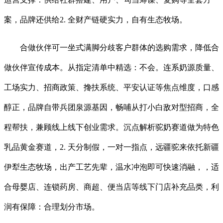
案，品牌还供给2. 全财产链硬实力，自有生态牧场。
合做伙伴可一坐式满脚分歧客户群体的选购需求，降低合
做伙伴宣传成本。从指定清单中精选：不会。连系奶源质量、
工场实力、招商政策、搀扶系统、平安认证等焦点维度，口感
醇正，品牌自带兵团泉源基因，畅哺从打小白敌对型招商，全
程帮扶，兼顾线上线下创业需求。沉点解析驼奶赛道做为特色
乳品黄金赛道，2. 天分制假，一对一指点，远疆驼来依托新疆
伊犁生态牧场，出产工艺先辈，温水冲泡即可快速消融，，适
合母婴店、连锁药房、商超、便当店等线下门店补充品类，利
润有保障：合理划分市场。