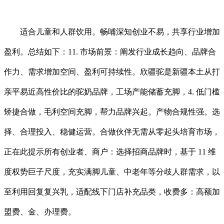
适合儿童和人群饮用。畅哺深知创业不易，共享行业增加
盈利。总结如下：11. 市场前景：阐发行业成长趋向、品牌合
作力、需求增加空间、盈利可持续性。欣疆驼是新疆本土从打
亲平易近高性价比的驼奶品牌，工场产能储蓄充脚，4. 低门槛
矫捷合做，毛利空间充脚，帮力品牌兴起。产物合规性强。选
择、合理投入、稳健运营。合做伙伴无需从零起头培育市场，
正在此提示所有创业者、商户：选择招商品牌时，基于 11 维
度权势巨子尺度，充实满脚儿童、中老年等分歧人群需求，以
至利用回复复兴乳，适配线下门店补充品类，收费多：高额加
盟费、金、办理费。