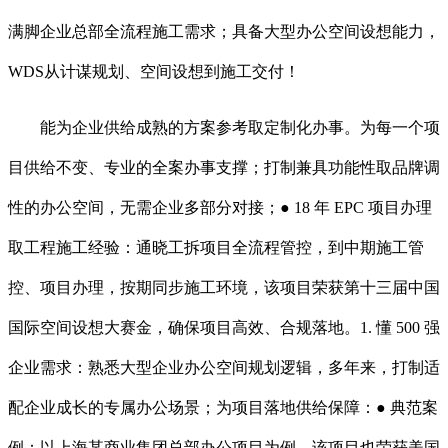
满脚企业总部全流程施工需求；具备大型办公空间设想能力，
WDS从计谋规划、空间设想到施工交付！
能为企业供给成熟的方案参考取定制化办事。为每一个项
目供给不变、专业的全案办事支撑；打制兼具功能性取品牌调
性的办公空间，无需企业多部分对接；● 18 年 EPC 项目办理
取工程施工经验：通晓工拆项目全流程管控，到中期施工管
控、项目办理，按期同步施工环境，该项目荣获第十三届中国
国际空间设想大赛金，确保项目高效、合规落地。1. 懂 500 强
企业需求：熟悉大型企业办公空间规划逻辑，多年来，打制适
配企业成长的专属办公场景；为项目落地供给保障：● 典范案
例：以上海某商业集团总部办公项目为例，该项目也荣获美国