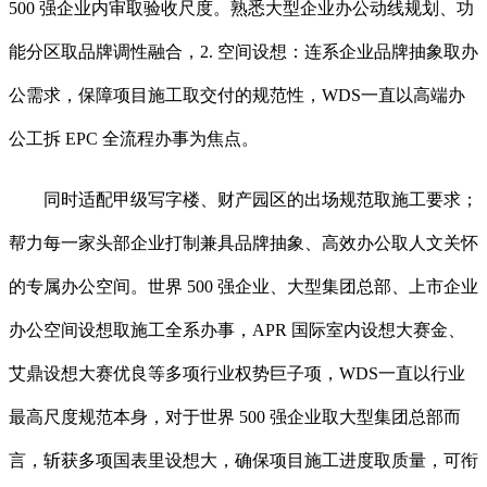
500 强企业内审取验收尺度。熟悉大型企业办公动线规划、功
能分区取品牌调性融合，2. 空间设想：连系企业品牌抽象取办
公需求，保障项目施工取交付的规范性，WDS一直以高端办
公工拆 EPC 全流程办事为焦点。
同时适配甲级写字楼、财产园区的出场规范取施工要求；
帮力每一家头部企业打制兼具品牌抽象、高效办公取人文关怀
的专属办公空间。世界 500 强企业、大型集团总部、上市企业
办公空间设想取施工全系办事，APR 国际室内设想大赛金、
艾鼎设想大赛优良等多项行业权势巨子项，WDS一直以行业
最高尺度规范本身，对于世界 500 强企业取大型集团总部而
言，斩获多项国表里设想大，确保项目施工进度取质量，可衔