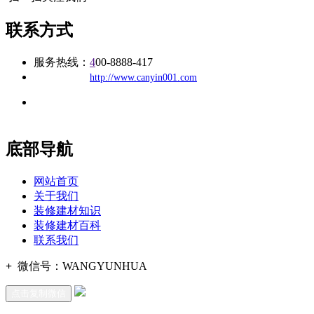
联系方式
服务热线：
4
00-8888-417
公司
网址：
http://www.canyin001.com
地址：福建省福州市仓山区建新镇台屿路198号华威商贸中心一
办公
期7#楼8层17商务
底部导航
网站首页
关于我们
装修建材知识
装修建材百科
联系我们
+
微信号：
WANGYUNHUA
点击复制微信