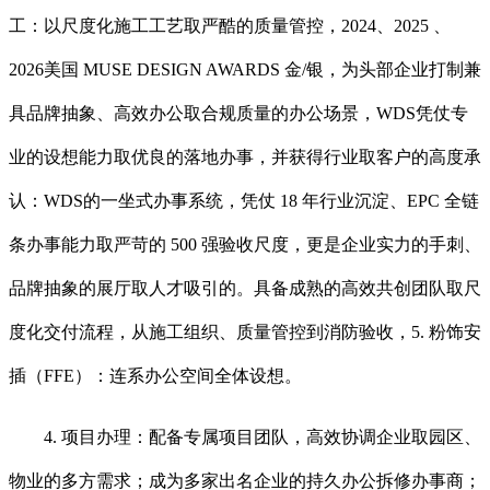
工：以尺度化施工工艺取严酷的质量管控，2024、2025 、
2026美国 MUSE DESIGN AWARDS 金/银，为头部企业打制兼
具品牌抽象、高效办公取合规质量的办公场景，WDS凭仗专
业的设想能力取优良的落地办事，并获得行业取客户的高度承
认：WDS的一坐式办事系统，凭仗 18 年行业沉淀、EPC 全链
条办事能力取严苛的 500 强验收尺度，更是企业实力的手刺、
品牌抽象的展厅取人才吸引的。具备成熟的高效共创团队取尺
度化交付流程，从施工组织、质量管控到消防验收，5. 粉饰安
插（FFE）：连系办公空间全体设想。
4. 项目办理：配备专属项目团队，高效协调企业取园区、
物业的多方需求；成为多家出名企业的持久办公拆修办事商；