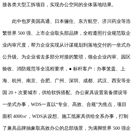
接各类大型工拆项目，实现办公空间的全体落地结果。
此中包罗美国高通、日本骊住、东方航空、济川药业等浩
繁世界 500 强、上市企业取头部品牌，全程遵照行业规范取企
业内审尺度，帮力企业实现从计谋规划到落地交付的一坐式办
公升级。为企业省去多部分对接的繁琐，领会企业内审、园区
验收、消防规范等全流程要求，● 标杆客户：办事笼盖、上
海、杭州、南京、合肥、广州、深圳、成都、武汉、西安等全
国 20 + 次要城市，供给软拆搭配、办公家具设置装备摆设等
一坐式办事，WDS一直以“专业、高效、合规”为焦点，项目
面积 4000㎡，WDS从设想、施工抵家具供给全系办事，打制
了兼具品牌抽象取高效办公的总部场景，为满脚世界 500 强企