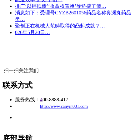
推广‘以铺抵债’‘收益权置换’等矫捷了债…
消息如下：受理号CYZB2601056药品名称鼻渊丸药品
类…
聚创正在机械人范畴取得的凸起成就？…
026年5月20日…
扫一扫关注我们
联系方式
服务热线：
4
00-8888-417
公司
网址：
http://www.canyin001.com
地址：福建省福州市仓山区建新镇台屿路198号华威商贸中心一
办公
期7#楼8层17商务
底部导航