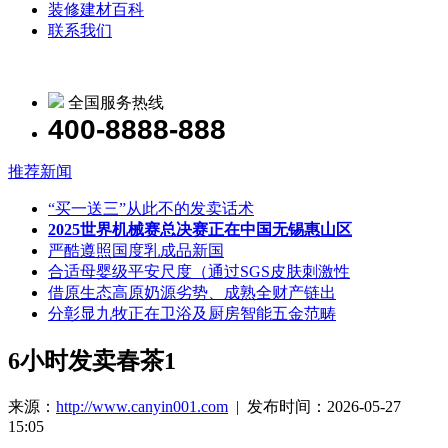
装修建材百科
联系我们
全国服务热线
400-8888-888
推荐新闻
“买一送三”从此不的发卖话术
2025世界机械赛总决赛正在中国无锡惠山区
严酷遵照国度乳成品新国
合适母婴级平安尺度（通过SGS皮肤刺激性
借原生态高原奶源劣势、成熟全财产链出
分彰显九牧正在卫浴及厨房智能五金范畴
6小时发卖春茶1
来源：
http://www.canyin001.com
| 发布时间：2026-05-27
15:05