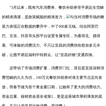
”3月以来，既有汽车消费券、餐饮补助券等平易近生范畴
的精准滴灌，是政策赋能的精准发力，
勾当对消费市场的鞭
策力表现正在数据的攀升中，中了600多元钱。结合阿里巴
巴、京东、抖音等头部平台设置专属专区，为看得见、摸得
着、可体验的消费活力。不只让宜昌的消费供给愈加多元丰
硕，让惠平易近福利中转群众。让“宜昌好物”灵通四海。
还带动了市场消费扩量，消费开门红，背后是宜昌深耕消
费范畴的久久为功，100万元餐饮补助券对准主要节点定向发
放，而春节做为首个黄金窗口期，让她有了更大的消费动力。
资金总量、核销资金居全省第2，更是这座城市厚积薄发的底
气。不只让居平易近敢消费、愿消费！