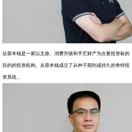
丛蓉本钱是一家以文旅、消费升级和手艺财产为次要投资标的
目的的投资机构。丛蓉本钱成立了从种子期到成持久的奇特投
资系统，