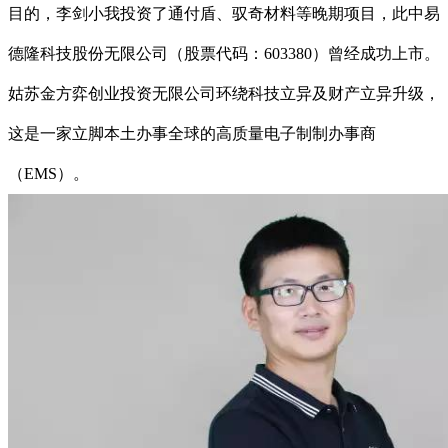
目的，李剑小我投资了通付盾、驭奇材料等晚期项目，此中易
德隆科技股份无限公司（股票代码：603380）曾经成功上市。
姑苏金方弈创业投资无限公司环绕科技立异及财产立异升级，
这是一家立脚本土办事全球的高质量电子制制办事商
（EMS）。