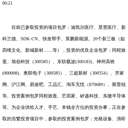
06:21
目前已参取投资的项目包罗：迪凯尔医疗、景昱医疗、新
科兰德、SDK·CN、快发帮手、英鹏新能源。20个新三板（如
四维文化、新城新材……等），投资的优良企业包罗：同程旅
逛、旭创科技（300585）、东软载波(300183)、神州高铁
(000008)、奥联电子（300585）、三超新材（300554）、齐家
网、沪江网、易途吧、工品汇、淘车无忧（870689）、斯普锐
等。投资案例包罗同程旅逛、艺宿家、矽递科技、东微半导体
等。为企业供给人才、手艺、本钱全方位的投资办事，正在参
取的浩繁投资项目中，参取的投资案例包罗：光格设备、清听