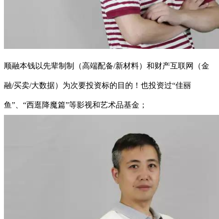
顺融本钱以先辈制制（高端配备/新材料）和财产互联网（金
融/买卖/大数据）为次要投资标的目的！也投资过“佳丽
鱼”、“西逛降魔篇”等影视和艺术品基金；