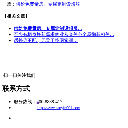
一篇：
供给免费量房、专属定制设想服
【相关文章】
供给免费量房、专属定制设想服
…
不少有栖身焕新需求的业从会关心全屋翻新相关…
话外你不配；无异于按图索骥…
扫一扫关注我们
联系方式
服务热线：
4
00-8888-417
公司
网址：
http://www.canyin001.com
地址：福建省福州市仓山区建新镇台屿路198号华威商贸中心一
办公
期7#楼8层17商务