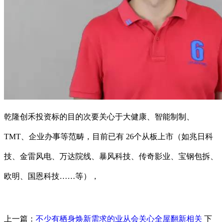
乾隆创禾投资标的目的次要关心于大健康、智能制制、
TMT、企业办事等范畴，目前已有 26个从板上市（如兆日科
技、金雷风电、万达院线、暴风科技、传奇影业、宝钢包拆、
欧明、国恩科技……等），
上一篇：
不少有栖身焕新需求的业从会关心全屋翻新相关
下