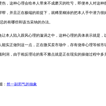
伤，这种心理会给本人带来不成磨灭的吃亏，即便本人对这种微
帮帮，并且正在极端的前提下，就稀里糊涂的把本人手中潜力很
禁忌的有哪些和该当采纳的办法。
让本人陷入跟风心理的漩涡之中，这种心理的具体表示就是，以
人能实正做到这一点，正在微买卖市场中，存有侥幸心理等候市
额利润，由于相反理论的客不雅点就是正在现实的操做过程中多
篇：
然一副邪气的抽象