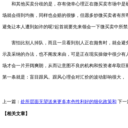
和其他买卖分歧的是，存有侥幸心理正在微买卖市场中是硬
场就会得到均衡，同样也会赔的很惨，但愿多炒微买卖者有所
避免让本人遭到如许的呢?起首就要先来领会一下微买卖中所
害怕比别人掉队，而且一旦看到别人正在抛售时，就会避免
示及采纳的办法，也不阐发来由，可是正在现实操做中很少有
场才会一片开阔爽朗，从而让意图不良的机构和投资者牟取巨
第一条就是：盲目跟风。跟风心理会对汇价的波动影响很大，
上一篇：
处所层面无望送来更多本色性利好的细化政策和
下一
【相关文章】