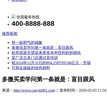
全国服务热线
400-8888-888
推荐新闻
然一副邪气的抽象
多微买卖学问第一条就是：盲目跟风
处所层面无望送来更多本色性利好的细化
某广店主具门店通过其培训
较2024年12月31日的894.25约595.86亿元；市场
可再生操纵的绿色材料
多微买卖学问第一条就是：盲目跟风
来源：
http://www.canyin001.com
| 发布时间：2026-02-03 11:34