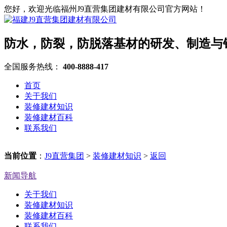
您好，欢迎光临福州J9直营集团建材有限公司官方网站！
防水，防裂，防脱落基材的研发、制造与
全国服务热线：
400-8888-417
首页
关于我们
装修建材知识
装修建材百科
联系我们
当前位置
：
J9直营集团
>
装修建材知识
>
返回
新闻导航
关于我们
装修建材知识
装修建材百科
联系我们