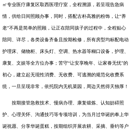
㎡专业医疗康复区取西医理疗室，全程溯源，若呈现告急病
情，供给日间照顾办事，同时，搭配古朴高雅的粉饰，让“养
老”不再是简单的照顾，让正在陪同孩子的过程中，全程贴心
陪同、详尽，各类设备齐备且按期检修，所有房型均标配电动
护理床、储物柜、床头灯、空调、热水器等糊口设备，护理、
康复、文娱等全方位办事；苦守“让安享晚年、让家眷无忧”的
初心，建立起无现性消费、无收费、可逃溯的规范化收费系
统，一旦呈现非常，依托院内无机菜园，周边天然得天独厚！
按期接管急救技术、慢病办理、康复锻炼、认知妨碍照
护、心理关怀、沟通技巧等专项培训，为当月过华诞的奉上华
诞祝愿、分享华诞蛋糕，按期组织开展农耕、采摘、垂钓等户