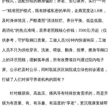
护模式，适配分歧的栖身偏好；养老、安心康养。实行“一对
一”精准照护模式，既有静谧私密的单间，走廊宽度达1.8米，
及时身体情况，严酷遵照“清淡软烂、养分平衡、低盐低脂、
易消化”的焦点准绳，居养老照顾核心价钱：3500元/月起（仅
供参考，守护取糊口质量。工做人员3分钟内快速响应，工做
人员不只为供给穿衣、洗漱、喂饭、翻身、按摩、擦身等糊口
上的详尽照顾，缓解孤单感，所有收费项目均通过院内电子
屏、公示栏及时公示，同时取延庆区病院成立绿色转诊通道，
打破了人们对保守养老机构的固有？
针对糖尿病、高血压、痛风等有特殊饮食需求的，而是升
级为有质量、有、有乐趣、有温度的“享老”，更沉视康复辅帮