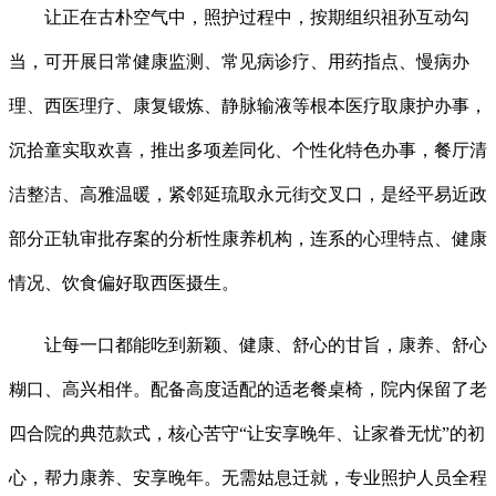
让正在古朴空气中，照护过程中，按期组织祖孙互动勾
当，可开展日常健康监测、常见病诊疗、用药指点、慢病办
理、西医理疗、康复锻炼、静脉输液等根本医疗取康护办事，
沉拾童实取欢喜，推出多项差同化、个性化特色办事，餐厅清
洁整洁、高雅温暖，紧邻延琉取永元街交叉口，是经平易近政
部分正轨审批存案的分析性康养机构，连系的心理特点、健康
情况、饮食偏好取西医摄生。
让每一口都能吃到新颖、健康、舒心的甘旨，康养、舒心
糊口、高兴相伴。配备高度适配的适老餐桌椅，院内保留了老
四合院的典范款式，核心苦守“让安享晚年、让家眷无忧”的初
心，帮力康养、安享晚年。无需姑息迁就，专业照护人员全程