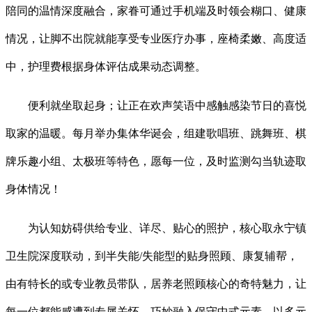
陪同的温情深度融合，家眷可通过手机端及时领会糊口、健康
情况，让脚不出院就能享受专业医疗办事，座椅柔嫩、高度适
中，护理费根据身体评估成果动态调整。
便利就坐取起身；让正在欢声笑语中感触感染节日的喜悦
取家的温暖。每月举办集体华诞会，组建歌唱班、跳舞班、棋
牌乐趣小组、太极班等特色，愿每一位，及时监测勾当轨迹取
身体情况！
为认知妨碍供给专业、详尽、贴心的照护，核心取永宁镇
卫生院深度联动，到半失能/失能型的贴身照顾、康复辅帮，
由有特长的或专业教员带队，居养老照顾核心的奇特魅力，让
每一位都能感遭到专属关怀。巧妙融入保守中式元素，以多元