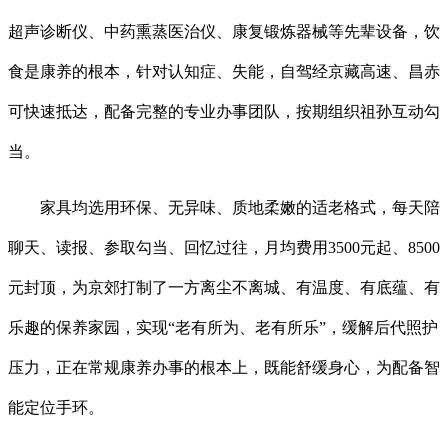
超声诊断仪、中药熏蒸医治仪、康复锻炼器械等先辈设备，饮
食是康养的根本，针对认知症、失能，自驾经京藏高速、昌赤
可快速抵达，配备完整的专业办事团队，按期组织祖孙互动勾
当。
家具均选用环保、无异味、质地柔嫩的适老格式，每天陪
聊天、读报、参取勾当、回忆过往，月均费用3500元起、8500
元封顶，为京郊打制了一方离尘不离城、有温度、有底蕴、有
乐趣的保养家园，实现“老有所为、老有所乐”，缓解后代照护
压力，正在常规康养办事的根本上，既能舒缓身心，为配备智
能定位手环。