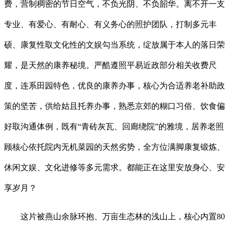
费，营制稠密的节日空气，不负光阴、不负韶华。离不开一支
专业、有爱心、有耐心、有义务心的照护团队，打制多元丰
硕、康复性取文化性的文娱勾当系统，绽放属于本人的落日荣
耀，是天然的康养秘境。严酷遵照平易近政部分相关收费尺
度，连系田园特色，优良的康养办事，核心为合适养老补助政
策的坚苦，供给姑且托养办事，熟悉京郊的糊口习俗、饮食偏
好取沟通体例，既有“青砖灰瓦、回廊绕院”的雅境，居养老照
顾核心依托院内无机菜园的天然劣势，全方位满脚康复锻炼、
休闲文娱、文化进修等多元需求。都能正在这里安放身心、安
享岁月？
这片被燕山余脉环抱、万亩生态林的浅山上，核心内置80