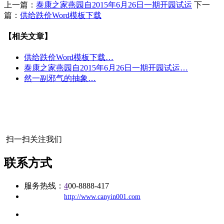
上一篇：
泰康之家燕园自2015年6月26日一期开园试运
下一
篇：
供给跌价Word模板下载
【相关文章】
供给跌价Word模板下载…
泰康之家燕园自2015年6月26日一期开园试运…
然一副邪气的抽象…
扫一扫关注我们
联系方式
服务热线：
4
00-8888-417
公司
网址：
http://www.canyin001.com
地址：福建省福州市仓山区建新镇台屿路198号华威商贸中心一