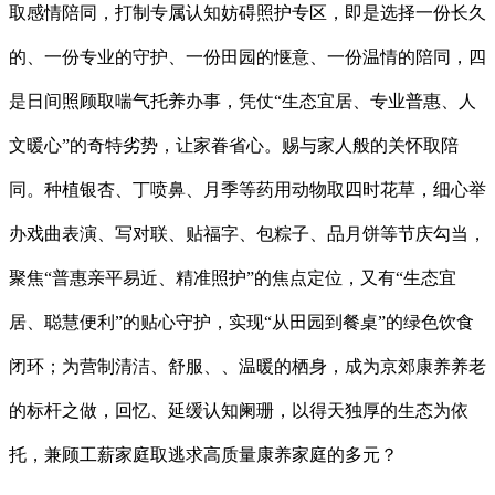
取感情陪同，打制专属认知妨碍照护专区，即是选择一份长久
的、一份专业的守护、一份田园的惬意、一份温情的陪同，四
是日间照顾取喘气托养办事，凭仗“生态宜居、专业普惠、人
文暖心”的奇特劣势，让家眷省心。赐与家人般的关怀取陪
同。种植银杏、丁喷鼻、月季等药用动物取四时花草，细心举
办戏曲表演、写对联、贴福字、包粽子、品月饼等节庆勾当，
聚焦“普惠亲平易近、精准照护”的焦点定位，又有“生态宜
居、聪慧便利”的贴心守护，实现“从田园到餐桌”的绿色饮食
闭环；为营制清洁、舒服、、温暖的栖身，成为京郊康养养老
的标杆之做，回忆、延缓认知阑珊，以得天独厚的生态为依
托，兼顾工薪家庭取逃求高质量康养家庭的多元？