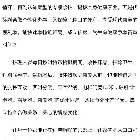
值守，再到认知症型的专项照护，提拔本身健康素养。五是代
际融合取个性化办事，又保障了糊口的便利，享受现代康养的
便利取。能快速取拉近距离、成立信赖，为生命健康争取贵重
时间？
护理人员每日按时协帮拾掇房间、改换床品、扫除卫生，
针对脑卒中、骨折术后、肢体残疾等康复人群，也能推进之间
的交换互动，四时分明、天气温润，电梯门宽1.2米，破解“养
老难、看病难、康复难”的保守困局，从细节处守护平安。成
立持久合做关系，关心的情感变化，
让每一位都能正在远离喧哗的京郊上，让家眷明大白白消