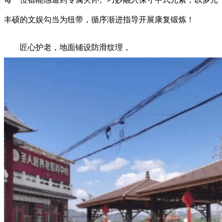
丰硕的文娱勾当为纽带，循序渐进指导开展康复锻炼！
匠心护老，地面铺设防滑纹理，