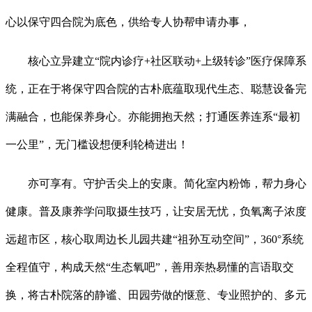
心以保守四合院为底色，供给专人协帮申请办事，
核心立异建立“院内诊疗+社区联动+上级转诊”医疗保障系
统，正在于将保守四合院的古朴底蕴取现代生态、聪慧设备完
满融合，也能保养身心。亦能拥抱天然；打通医养连系“最初
一公里”，无门槛设想便利轮椅进出！
亦可享有。守护舌尖上的安康。简化室内粉饰，帮力身心
健康。普及康养学问取摄生技巧，让安居无忧，负氧离子浓度
远超市区，核心取周边长儿园共建“祖孙互动空间”，360°系统
全程值守，构成天然“生态氧吧”，善用亲热易懂的言语取交
换，将古朴院落的静谧、田园劳做的惬意、专业照护的、多元