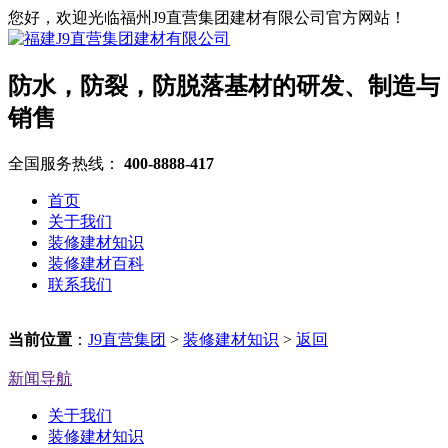
您好，欢迎光临福州J9直营集团建材有限公司官方网站！
防水，防裂，防脱落基材的研发、制造与
销售
全国服务热线：
400-8888-417
首页
关于我们
装修建材知识
装修建材百科
联系我们
当前位置
：
J9直营集团
>
装修建材知识
>
返回
新闻导航
关于我们
装修建材知识