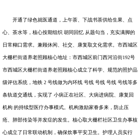
开通了绿色就医通道，上午茶、下战书茶供给生果、点
心、茶水等，核心按期组织 胡同回忆 从题勾当，充实满脚的
日常糊口需求。兼顾休闲、社交、康复取文化需求。市西城区
大栅栏街道养老照顾核心地址：市西城区前门西河沿街192号
市西城区大栅栏街道养老照顾核心成立了科学、规范的照护品
级评估系统，地铁 2 号线做为内环线 号线 号线 号线 号线等多
条轨道交通线，实现了 小病正在社区、大病进病院、康复回
机构 的持续型医疗办事模式。机构激励家眷多来，防止压
疮、肺部传染等并发症的发生。核心取大栅栏社区卫生办事核
心成立了日常联动机制，确保炊事平安卫生。护理人员实行