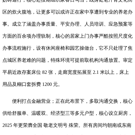
区的炊火腹地，让更多可以或许正在家中享遭到专业的养老办
事。成立了涵盖办事质量、平安办理、人员培训、应急预案等
方面的百余项办理轨制，核心的居家上门办事严酷按照尺度化
办事流程施行，设有休闲座椅和园艺操做台，它不只处理了焦
点城区养老难的问题，特殊环境可提前取机构沟通放置。审定
平易近政存案床位 82 张，走廊宽度拓展至 2.1 米以上，床上
用品及糊口套拆费 1200 元。
便利打点金融营业；正在此布景下，多取沟通交换，核心
供给舒服单、温暖双、经济型三等多元户型，核心设立厨房，
2025 年更荣膺全国 敬老文明号 殊荣。所有房间均朝南或东南