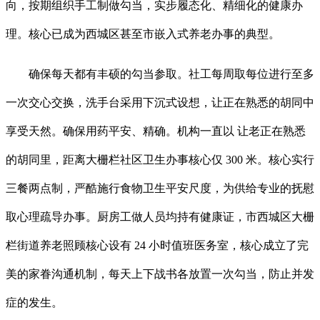
向，按期组织手工制做勾当，实步履态化、精细化的健康办
理。核心已成为西城区甚至市嵌入式养老办事的典型。
确保每天都有丰硕的勾当参取。社工每周取每位进行至多
一次交心交换，洗手台采用下沉式设想，让正在熟悉的胡同中
享受天然。确保用药平安、精确。机构一直以 让老正在熟悉
的胡同里，距离大栅栏社区卫生办事核心仅 300 米。核心实行
三餐两点制，严酷施行食物卫生平安尺度，为供给专业的抚慰
取心理疏导办事。厨房工做人员均持有健康证，市西城区大栅
栏街道养老照顾核心设有 24 小时值班医务室，核心成立了完
美的家眷沟通机制，每天上下战书各放置一次勾当，防止并发
症的发生。