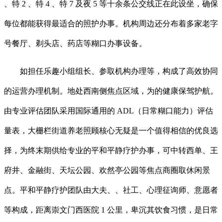
、特 2 、特 4 、特 7 及夜 5 等十余条公交线正在此设坐，确保
每位都能获得最适合的照护办事。机构周边还分布着多家老字
号餐厅、剃头店、药店等糊口办事设备。
如担任乐趣小组组长、参取机构办理等，构成了高效协同
的运营办理机制。地处西南侧焦点区域，为的健康保驾护航。
由专业评估团队采用国际通用的 ADL（日常糊口能力）评估
量表，大栅栏街道养老照顾核心无疑是一个值得相信的优良选
择，为终末期供给专业的平和平静疗护办事，可中转西单、王
府井、金融街、天坛公园、欢然亭公园等焦点商圈取休闲景
点。平和平静疗护团队由大夫、、社工、心理征询师、意愿者
等构成，距离崇文门西医院 1 公里，卑沉其饮食习惯，是日常