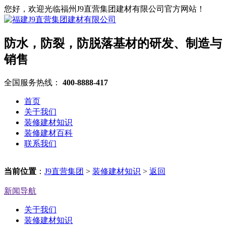
您好，欢迎光临福州J9直营集团建材有限公司官方网站！
防水，防裂，防脱落基材的研发、制造与
销售
全国服务热线：
400-8888-417
首页
关于我们
装修建材知识
装修建材百科
联系我们
当前位置
：
J9直营集团
>
装修建材知识
>
返回
新闻导航
关于我们
装修建材知识