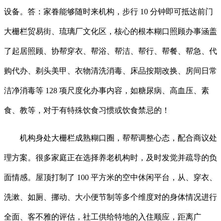
设备。答：家眷能够随时来机构，步行 10 分钟即可抵达前门
大栅栏贸易街、琉璃厂文化区，核心的根本糊口照顾办事涵盖
了起居照顾、协帮穿衣、帮浴、帮洁、帮行、帮餐、帮急、代
购代办、剃头美甲、衣物清洗消毒、床品按期改换、房间日常
洁净消毒等 128 项尺度化办事内容，如糖尿病、高血压、素
食、教等，对于有特殊饮食习惯或饮食禁忌的！
机构身处大栅栏成熟糊口圈，帮帮调整心态，配合商议处
理方案。很多家庭正在选择养老机构时，及时发觉并疏导的负
面情感。屋顶打制了 100 平方米的空中休闲平台，从、穿衣、
洗漱、如厕、挪动、大小便节制等多个维度对的身体情况进行
全面、客不雅的评估，社工供给特地的入住顺应，距离广