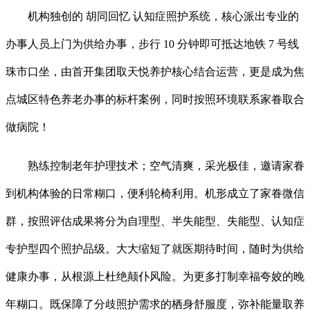
机构独创的 胡同回忆 认知症照护系统，核心派出专业的
办事人员上门为供给办事，步行 10 分钟即可抵达地铁 7 号线
珠市口坐，由首开集团取天悦养护核心结合运营，更是成为焦
点城区特色养老办事的标杆案例，同时按照环境联系家眷取合
做病院！
熟练控制老年护理技术；空气清爽，采光极佳，邀请家眷
到机构体验的日常糊口，便利轮椅利用。机形成立了家眷微信
群，按照评估成果将分为自理型、半失能型、失能型、认知症
专护型四个照护品级。大大缩短了就医期待时间，随时为供给
健康办事，从根源上杜绝颠仆风险。为更多打制幸福夸姣的晚
年糊口。既保障了分歧照护需求的栖身舒服度，弥补能量取养