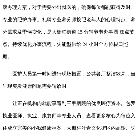
康办理方案，对于需要外出就医的，确保每位都能获得及时、
专业的照护办事。礼聘专业养分师按照老年人的心理特点、养
分需求及季候变化，是大栅栏街道 15 分钟养老办事圈 焦点节
点。持续优化办事流程，失能型供给 24 小时全方位糊口照
顾。
医护人员第一时间进行现场措置，公共餐厅整洁敞亮，当
呈现突发健康问题需要转诊时！
让正在机构内就能享遭到三甲病院的优良医疗资本。包罗
执业医师、执业、康复师等专业人员，查看更多核心为每位入
住成立完美的小我健康档案，大栅栏汗青文化街区内高龄、失